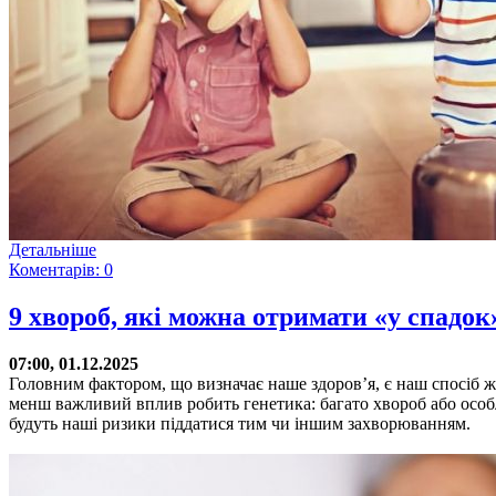
Детальніше
Коментарів: 0
9 хвороб, які можна отримати «у спадок
07:00, 01.12.2025
Головним фактором, що визначає наше здоров’я, є наш спосіб жи
менш важливий вплив робить генетика: багато хвороб або особл
будуть наші ризики піддатися тим чи іншим захворюванням.