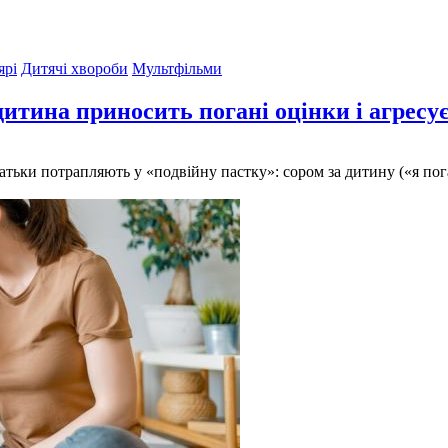
ярі
Дитячі хвороби
Мультфільми
дитина приносить погані оцінки і агресу
атьки потрапляють у «подвійну пастку»: сором за дитину («я пога