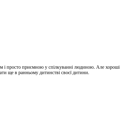
ом і просто приємною у спілкуванні людиною. Але хороші
ати ще в ранньому дитинстві своєї дитини.