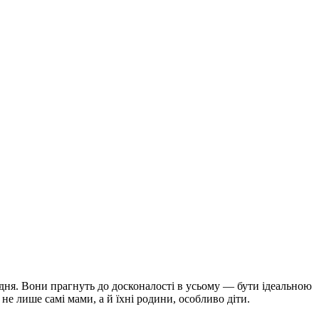
дня. Вони прагнуть до досконалості в усьому — бути ідеальною
е лише самі мами, а й їхні родини, особливо діти.