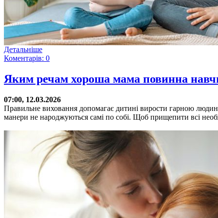
Детальніше
Коментарів: 0
Яким речам хороша мама повинна навчи
07:00, 12.03.2026
Правильне виховання допомагає дитині вирости гарною людино
манери не народжуються самі по собі. Щоб прищепити всі необх