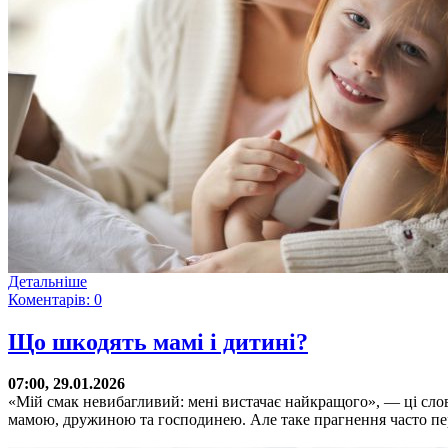
Детальніше
Коментарів: 0
Що шкодять мамі і дитині?
07:00, 29.01.2026
«Мій смак невибагливий: мені вистачає найкращого», — ці сло
мамою, дружиною та господинею. Але таке прагнення часто пере