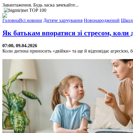
Завантаження. Будь ласка зачекайте...
Головна
Всі новини
Дитяче харчування
Новонароджений
Школ
Як батькам впоратися зі стресом, коли 
07:00, 09.04.2026
Коли дитина приносить «двійки» та ще й відповідає агресією, б