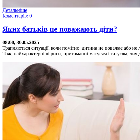
Детальніше
Коментарів: 0
Яких батьків не поважають діти?
08:00, 30.05.2025
Трапляються ситуації, коли помітно: дитина не поважає або не л
Тож, найхарактерніші риси, притаманні матусям і татусям, чия