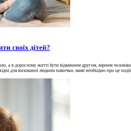
ти своїх дітей?
ю, а в дорослому житті бути відмінним другом, вірним чоловік
ідні для вихованої людини навички, мамі необхідно про це подб