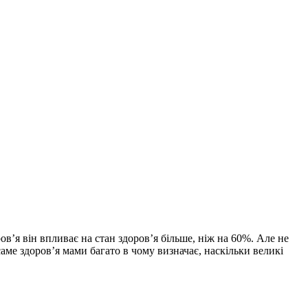
ов’я він впливає на стан здоров’я більше, ніж на 60%. Але не
ме здоров’я мами багато в чому визначає, наскільки великі