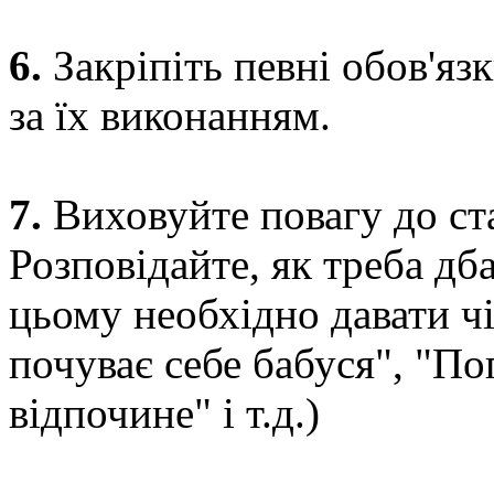
6.
Закріпіть певні обов'яз
за їх виконанням.
7.
Виховуйте повагу до ст
Розповідайте, як треба дба
цьому необхідно давати чі
почуває себе бабуся", "По
відпочине" і т.д.)