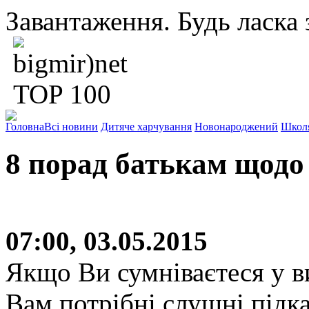
Завантаження. Будь ласка з
Головна
Всі новини
Дитяче харчування
Новонароджений
Школ
8 порад батькам щодо
07:00, 03.05.2015
Якщо Ви сумніваєтеся у в
Вам потрібні слушні підк