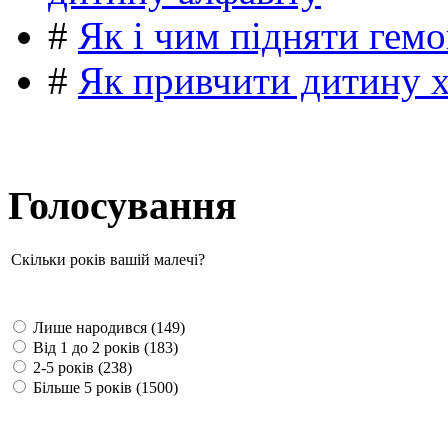
#
Як і чим підняти гемо
#
Як привчити дитину 
Голосування
Скільки років вашій малечі?
Лише народився (149)
Від 1 до 2 років (183)
2-5 років (238)
Більше 5 років (1500)