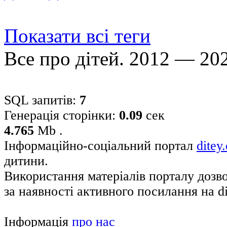
Показати всі теги
Все про дітей. 2012 — 20
SQL запитів:
7
Генерація сторінки:
0.09
сек
4.765
Mb .
Інформаційно-соціальний портал
ditey
дитини.
Використання матеріалів порталу дозв
за наявності активного посилання на di
Інформація
про нас