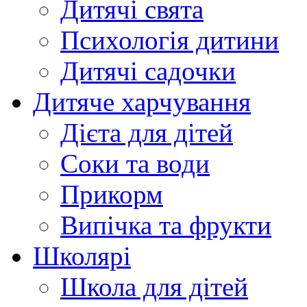
Дитячі свята
Психологія дитини
Дитячі садочки
Дитяче харчування
Дієта для дітей
Соки та води
Прикорм
Випічка та фрукти
Школярі
Школа для дітей