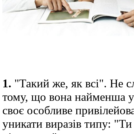
1.
"Такий же, як всі". Не с
тому, що вона найменша у 
своє особливе привілейов
уникати виразів типу: "Ти