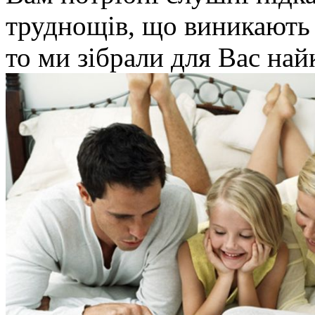
труднощів, що виникають в
то ми зібрали для Вас най