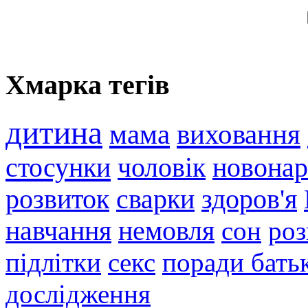
Хмарка тегів
дитина
мама
виховання
стосунки
чоловік
новона
розвиток
сварки
здоров'я
навчання
немовля
сон
роз
підлітки
секс
поради бать
дослідження