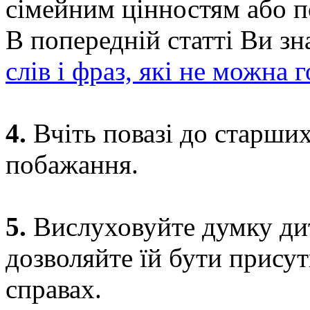
сімейним цінностям або 
В попередній статті Ви з
слів і фраз, які не можна 
4.
Вчіть повазі до старших
побажання.
5.
Вислуховуйте думку дит
дозволяйте їй бути присут
справах.