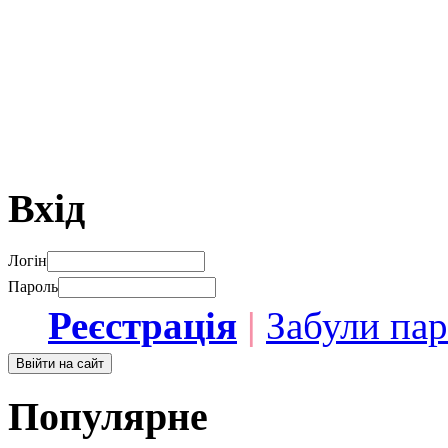
Вхід
Логін
Пароль
Реєстрація
|
Забули па
Популярне