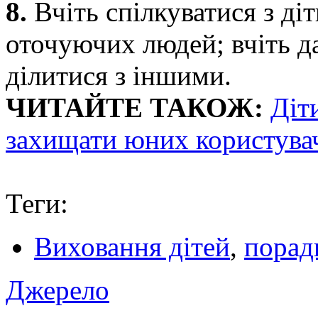
8.
Вчіть спілкуватися з ді
оточуючих людей; вчіть д
ділитися з іншими.
ЧИТАЙТЕ ТАКОЖ:
Діти
захищати юних користува
Теги:
Виховання дітей
,
порад
Джерело