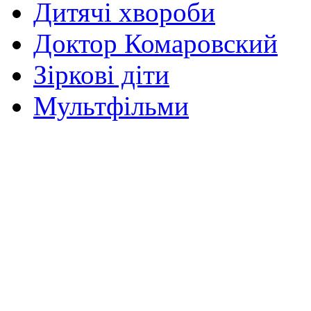
Дитячі хвороби
Доктор Комаровский
Зіркові діти
Мультфільми