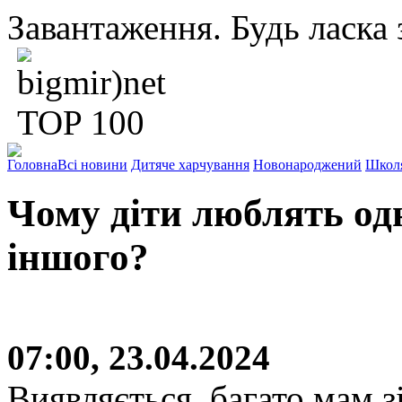
Завантаження. Будь ласка з
Головна
Всі новини
Дитяче харчування
Новонароджений
Школ
Чому діти люблять одн
іншого?
07:00, 23.04.2024
Виявляється, багато мам 