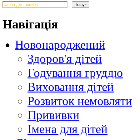
Навігація
Новонароджений
Здоров'я дітей
Годування груддю
Виховання дітей
Розвиток немовляти
Прививки
Імена для дітей