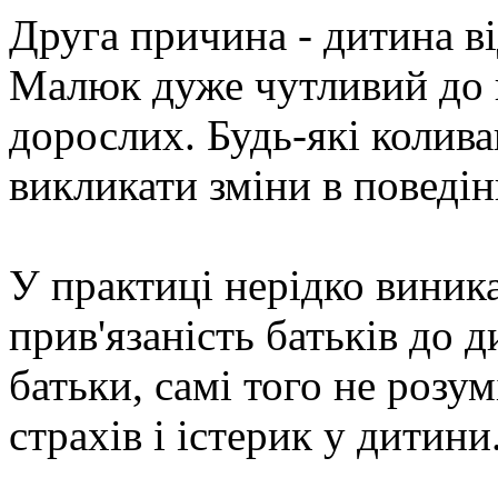
Друга причина - дитина ві
Малюк дуже чутливий до 
дорослих. Будь-які колив
викликати зміни в поведін
У практиці нерідко виника
прив'язаність батьків до 
батьки, самі того не роз
страхів і істерик у дитини