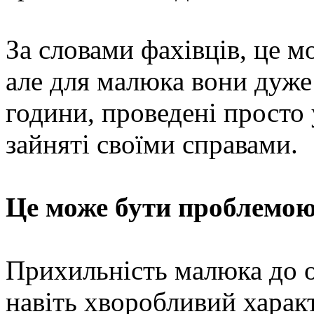
За словами фахівців, це м
але для малюка вони дуже
години, проведені просто 
зайняті своїми справами.
Це може бути проблемо
Прихильність малюка до о
навіть хворобливий харак