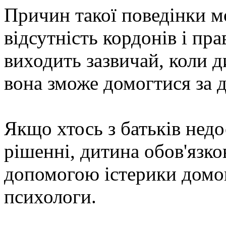
Причин такої поведінки м
відсутність кордонів і пр
виходить зазвичай, коли 
вона зможе домогтися за 
Якщо хтось з батьків нед
рішенні, дитина обов'язков
допомогою істерики домо
психологи.