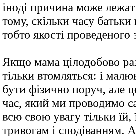
іноді причина може лежати
тому, скільки часу батьки
тобто якості проведеного з
Якщо мама цілодобово раз
тільки втомляться: і малю
бути фізично поруч, але ц
час, який ми проводимо с
всю свою увагу тільки їй, 
тривогам і сподіванням. А 