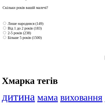
Скільки років вашій малечі?
Лише народився (149)
Від 1 до 2 років (183)
2-5 років (238)
Більше 5 років (1500)
Хмарка тегів
дитина
мама
виховання