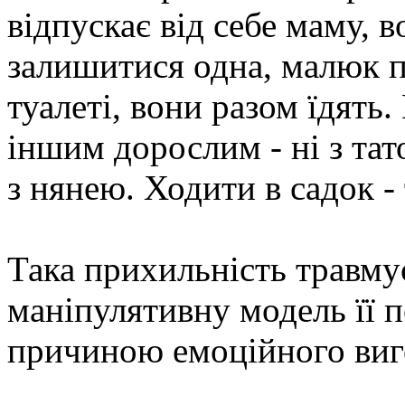
відпускає від себе маму, 
залишитися одна, малюк п
туалеті, вони разом їдять
іншим дорослим - ні з тат
з нянею. Ходити в садок -
Така прихильність травму
маніпулятивну модель її п
причиною емоційного виго