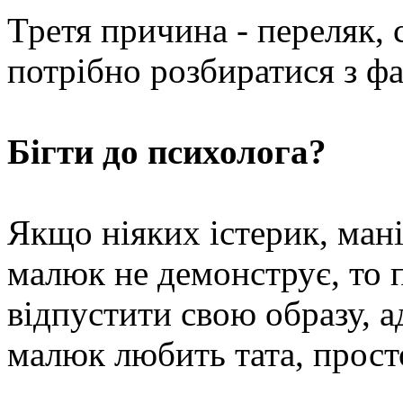
Третя причина - переляк, 
потрібно розбиратися з фа
Бігти до психолога?
Якщо ніяких істерик, мані
малюк не демонструє, то 
відпустити свою образу, а
малюк любить тата, прост