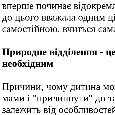
вперше починає відокремл
до цього вважала одним ц
самостійною, вчиться сама
Природне відділення - ц
необхідним
Причини, чому дитина мож
мами і "прилипнути" до т
залежить від особливосте