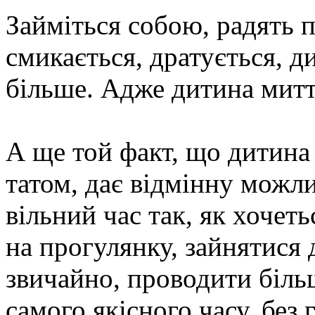
Займіться собою, радять 
смикається, дратується, 
більше. Адже дитина миттєв
А ще той факт, що дитина
татом, дає відмінну можл
вільний час так, як хочеть
на прогулянку, зайнятися д
звичайно, проводити більш
самого якісного часу, без 