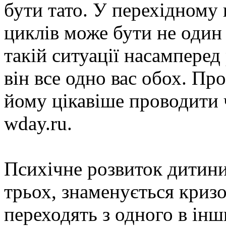
бути тато. У перехідному 
циклів може бути не один 
такій ситуації насампере
він все одно вас обох. Пр
йому цікавіше проводити 
wday.ru.
Психічне розвиток дитини 
трьох, знаменується криз
переходять з одного в інш