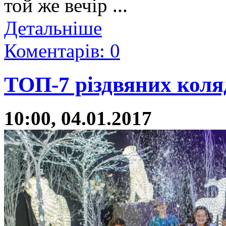
той же вечір ...
Детальніше
Коментарів: 0
ТОП-7 різдвяних коля
10:00, 04.01.2017