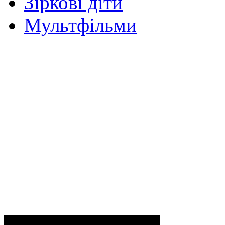
Зіркові діти
Мультфільми