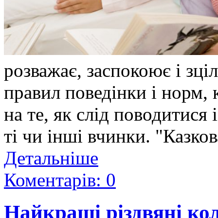
розважає, заспокоює і зціл
правил поведінки і норм, к
на те, як слід поводитися 
ті чи інші вчинки. "Казков
Детальніше
Коментарів: 0
Найкращі різдвяні кол