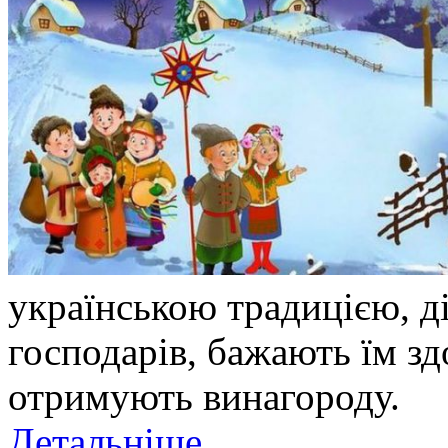
українською традицією, ді
господарів, бажають їм здо
отримують винагороду.
Детальніше