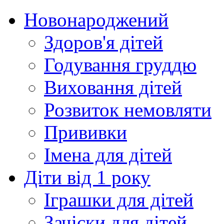
Новонароджений
Здоров'я дітей
Годування груддю
Виховання дітей
Розвиток немовляти
Прививки
Імена для дітей
Діти від 1 року
Іграшки для дітей
Зачіски для дітей