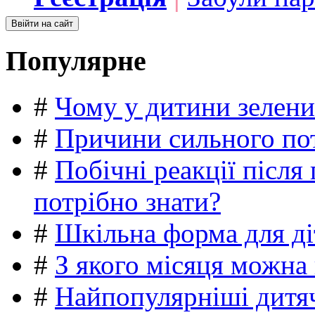
Популярне
#
Чому у дитини зелени
#
Причини сильного пот
#
Побічні реакції післ
потрібно знати?
#
Шкільна форма для ді
#
З якого місяця можна
#
Найпопулярніші дитяч