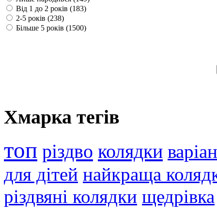
Від 1 до 2 років (183)
2-5 років (238)
Більше 5 років (1500)
Хмарка тегів
топ
різдво
колядки
варіа
для дітей
найкраща коляд
різдвяні колядки
щедрівка