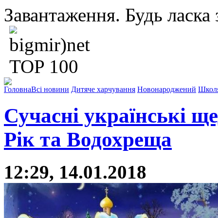
Завантаження. Будь ласка з
Головна
Всі новини
Дитяче харчування
Новонароджений
Школ
Сучасні українські щ
Рік та Водохреща
12:29, 14.01.2018