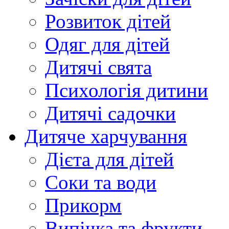
Розвиток дітей
Одяг для дітей
Дитячі свята
Психологія дитини
Дитячі садочки
Дитяче харчування
Дієта для дітей
Соки та води
Прикорм
Випічка та фрукти