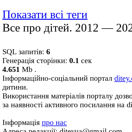
Показати всі теги
Все про дітей. 2012 — 20
SQL запитів:
6
Генерація сторінки:
0.1
сек
4.651
Mb .
Інформаційно-соціальний портал
ditey
дитини.
Використання матеріалів порталу дозв
за наявності активного посилання на di
Інформація
про нас
Адреса редакції: diteyua@gmail.com