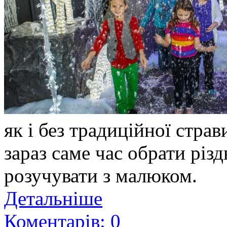
як і без традиційної страв
зараз саме час обрати різд
розучувати з малюком.
Детальніше
Коментарів: 0