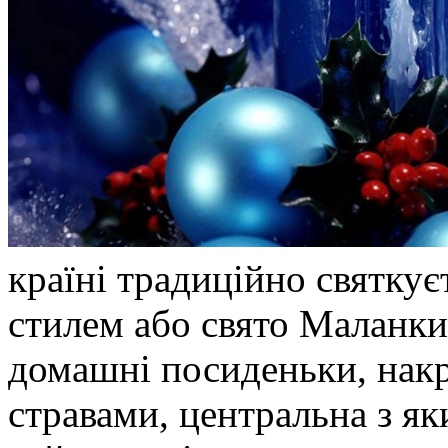
країні традиційно святкує
стилем або свято Маланки
домашні посиденьки, накр
стравами, центральна з яки