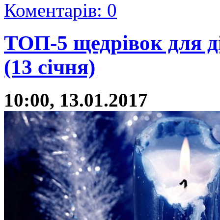
Коментарів: 0
ТОП-5 щедрівок для д
(13 січня)
10:00, 13.01.2017