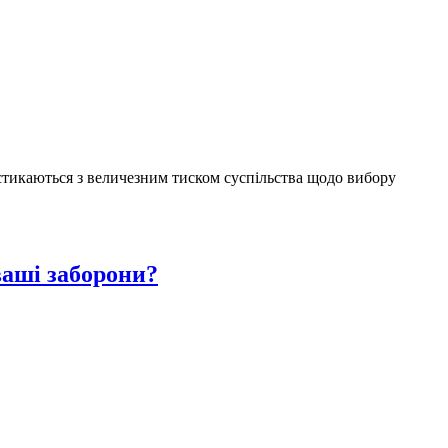
 стикаються з величезним тиском суспільства щодо вибору
ваші заборони?