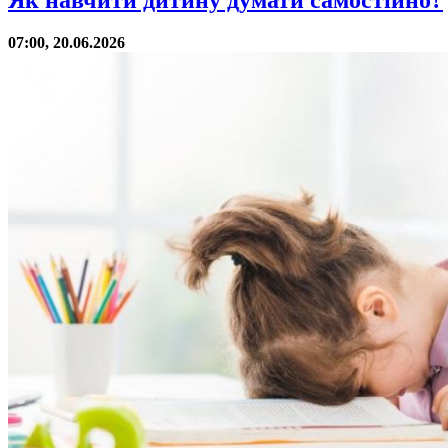
Як навчити дитину думати самостійно?
07:00, 20.06.2026