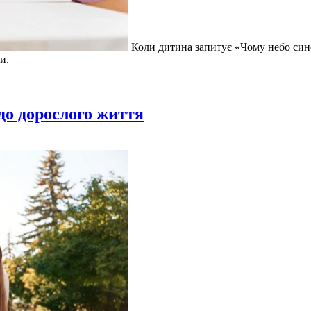
Коли дитина запитує «Чому небо синє
и.
 до дорослого життя