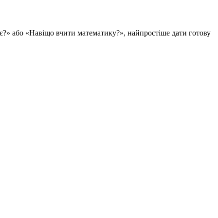
?» або «Навіщо вчити математику?», найпростіше дати готову