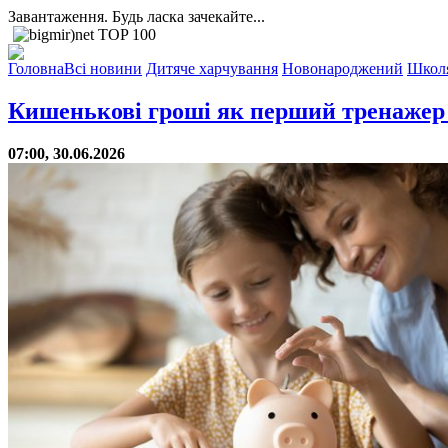
Завантаження. Будь ласка зачекайте...
Головна
Всі новини
Дитяче харчування
Новонароджений
Школ
Кишенькові гроші як перший тренажер 
07:00, 30.06.2026