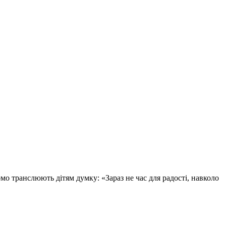
омо транслюють дітям думку: «Зараз не час для радості, навколо