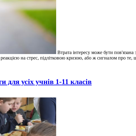
Втрата інтересу може бути пов'язана
реакцією на стрес, підлітковою кризою, або ж сигналом про те, щ
и для усіх учнів 1-11 класів