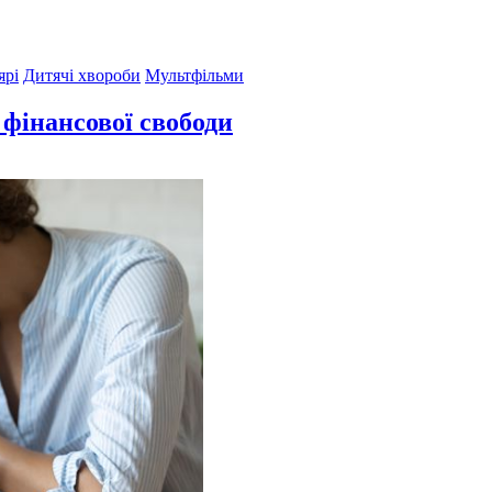
ярі
Дитячі хвороби
Мультфільми
фінансової свободи