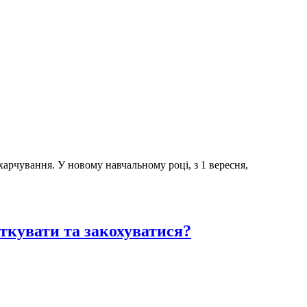
арчування. У новому навчальному році, з 1 вересня,
ткувати та закохуватися?