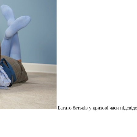
Багато батьків у кризові часи підсвід