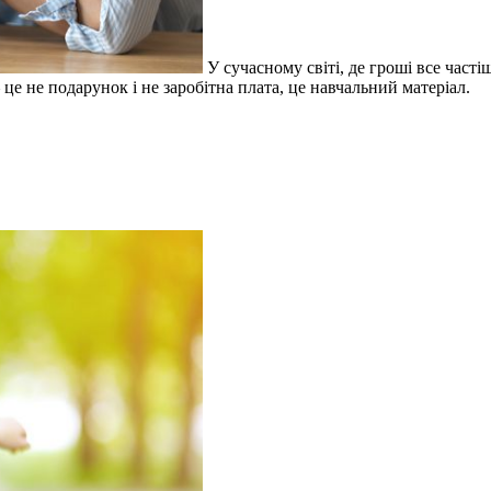
У сучасному світі, де гроші все част
це не подарунок і не заробітна плата, це навчальний матеріал.