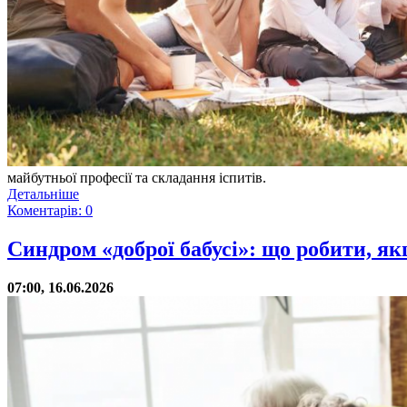
майбутньої професії та складання іспитів.
Детальніше
Коментарів: 0
Синдром «доброї бабусі»: що робити, я
07:00, 16.06.2026