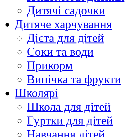
Дитячі садочки
Дитяче харчування
Дієта для дітей
Соки та води
Прикорм
Випічка та фрукти
Школярі
Школа для дітей
Гуртки для дітей
Навчання дітей