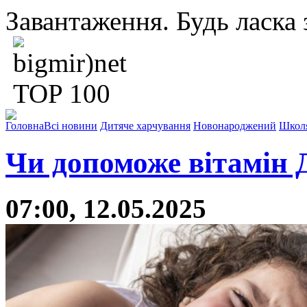
Завантаження. Будь ласка з
Головна
Всі новини
Дитяче харчування
Новонароджений
Школ
Чи допоможе вітамін 
07:00, 12.05.2025