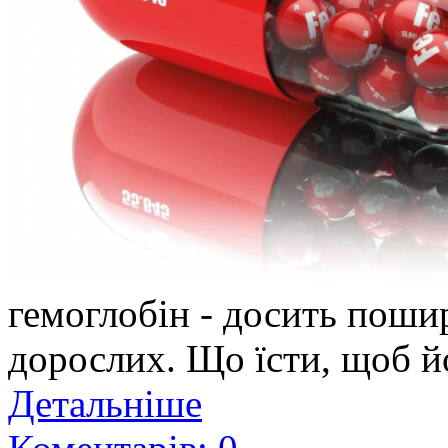
гемоглобін - досить пошир
дорослих. Що їсти, щоб й
Детальніше