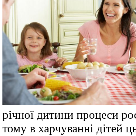
річної дитини процеси ро
тому в харчуванні дітей ц