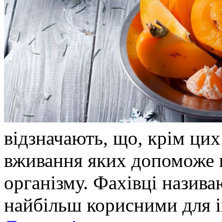
відзначають, що, крім цих
вживання яких допоможе п
організму. Фахівці називаю
найбільш корисними для і