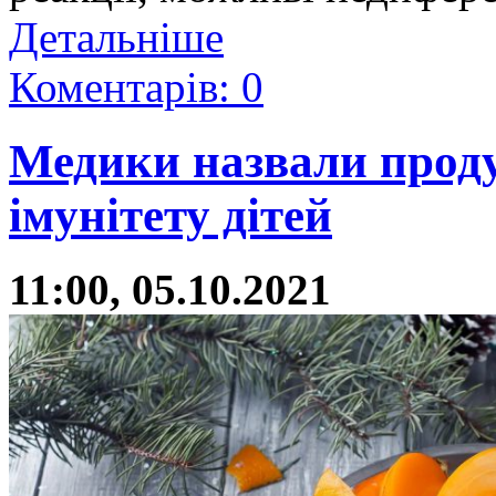
Детальніше
Коментарів: 0
Медики назвали проду
імунітету дітей
11:00, 05.10.2021