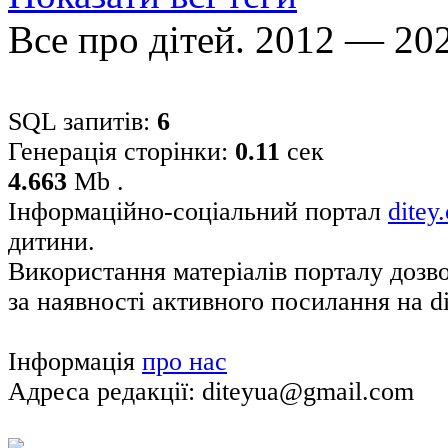
Все про дітей. 2012 — 20
SQL запитів:
6
Генерація сторінки:
0.11
сек
4.663
Mb .
Інформаційно-соціальний портал
ditey
дитини.
Використання матеріалів порталу дозв
за наявності активного посилання на di
Інформація
про нас
Адреса редакції: diteyua@gmail.com