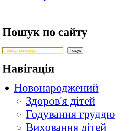
Пошук по сайту
Навігація
Новонароджений
Здоров'я дітей
Годування груддю
Виховання дітей