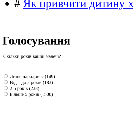
#
Як привчити дитину 
Голосування
Скільки років вашій малечі?
Лише народився (149)
Від 1 до 2 років (183)
2-5 років (238)
Більше 5 років (1500)