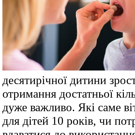
десятирічної дитини зрос
отримання достатньої кіль
дуже важливо. Які саме в
для дітей 10 років, чи по
вдаватися до використання 