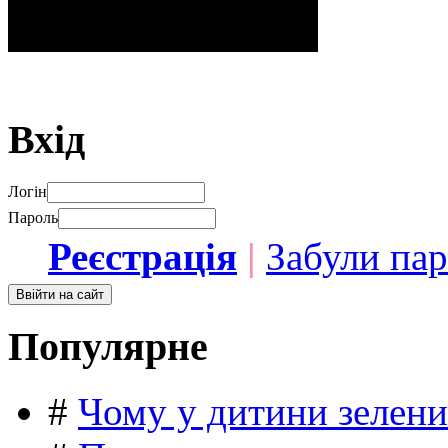
Вхід
Логін
Пароль
Реєстрація
|
Забули па
Популярне
#
Чому у дитини зелени