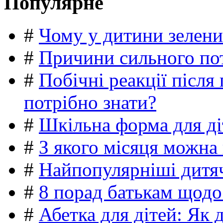
Популярне
#
Чому у дитини зелени
#
Причини сильного пот
#
Побічні реакції післ
потрібно знати?
#
Шкільна форма для ді
#
З якого місяця можна
#
Найпопулярніші дитяч
#
8 порад батькам щодо
#
Абетка для дітей: Як 