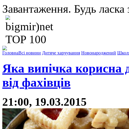
Завантаження. Будь ласка з
Головна
Всі новини
Дитяче харчування
Новонароджений
Школ
Яка випічка корисна д
від фахівців
21:00, 19.03.2015