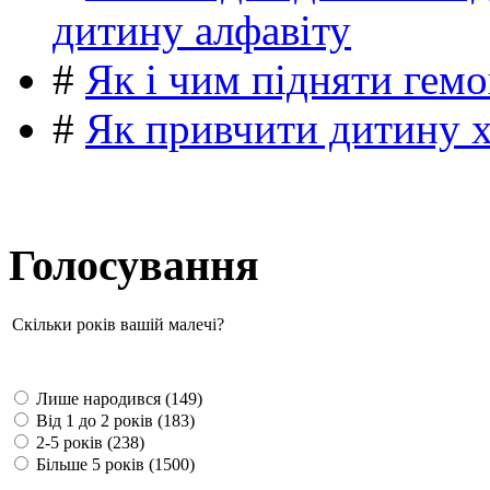
дитину алфавіту
#
Як і чим підняти гемо
#
Як привчити дитину 
Голосування
Скільки років вашій малечі?
Лише народився (149)
Від 1 до 2 років (183)
2-5 років (238)
Більше 5 років (1500)