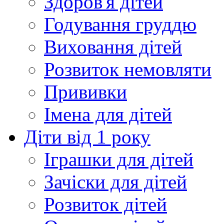
Здоров'я дітей
Годування груддю
Виховання дітей
Розвиток немовляти
Прививки
Імена для дітей
Діти від 1 року
Іграшки для дітей
Зачіски для дітей
Розвиток дітей