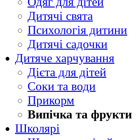
Одяг для дітей
Дитячі свята
Психологія дитини
Дитячі садочки
Дитяче харчування
Дієта для дітей
Соки та води
Прикорм
Випічка та фрукти
Школярі