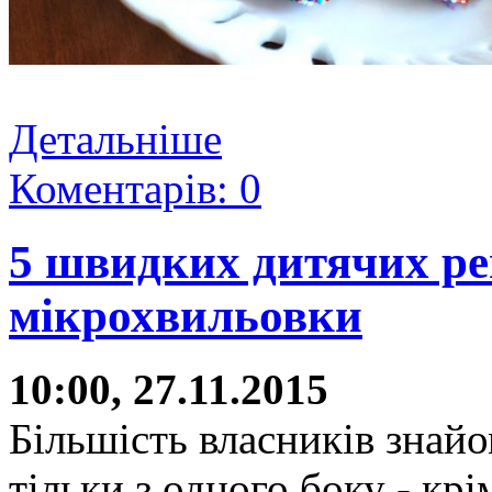
Детальніше
Коментарів: 0
5 швидких дитячих ре
мікрохвильовки
10:00, 27.11.2015
Більшість власників знай
тільки з одного боку - к