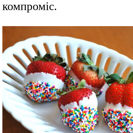
компроміс.