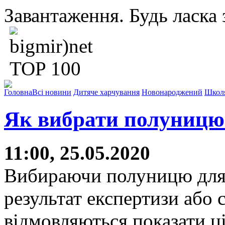
Завантаження. Будь ласка з
Головна
Всі новини
Дитяче харчування
Новонароджений
Школ
Як вибрати полуницю 
11:00, 25.05.2020
Вибираючи полуницю для 
результат експертизи або 
відмовляються показати ц