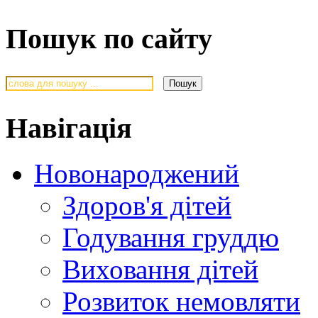
Пошук по сайту
Навігація
Новонароджений
Здоров'я дітей
Годування груддю
Виховання дітей
Розвиток немовляти