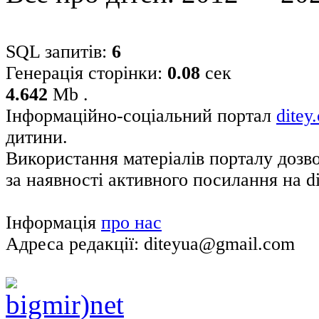
SQL запитів:
6
Генерація сторінки:
0.08
сек
4.642
Mb .
Інформаційно-соціальний портал
ditey
дитини.
Використання матеріалів порталу дозв
за наявності активного посилання на di
Інформація
про нас
Адреса редакції: diteyua@gmail.com