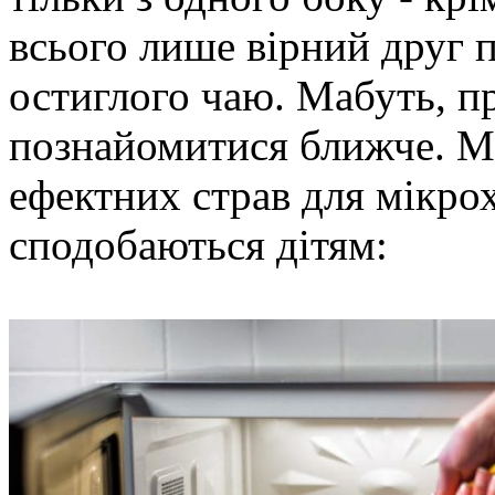
всього лише вірний друг пі
остиглого чаю. Мабуть, п
познайомитися ближче. Ми
ефектних страв для мікрох
сподобаються дітям: