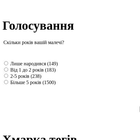
Голосування
Скільки років вашій малечі?
Лише народився (149)
Від 1 до 2 років (183)
2-5 років (238)
Більше 5 років (1500)
Хмарка тегів