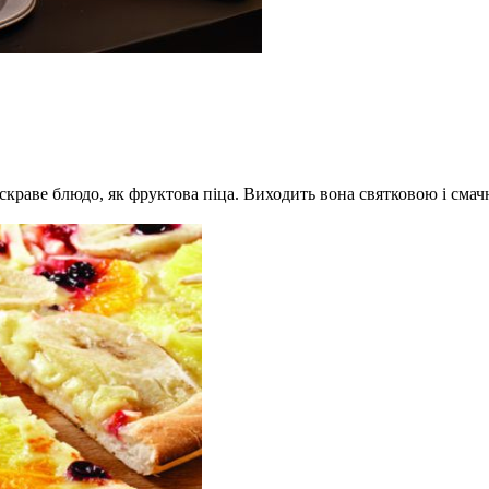
краве блюдо, як фруктова піца. Виходить вона святковою і смачн