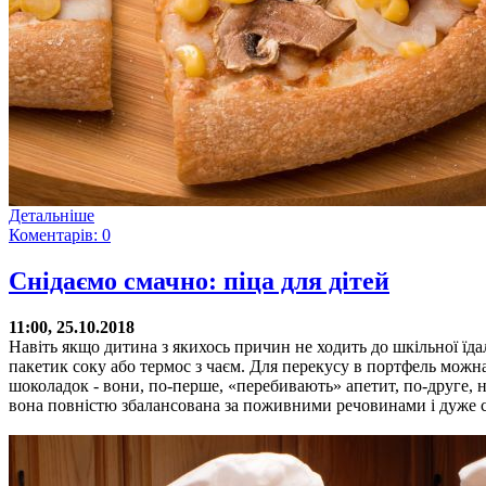
Детальніше
Коментарів: 0
Снідаємо смачно: піца для дітей
11:00, 25.10.2018
Навіть якщо дитина з якихось причин не ходить до шкільної їда
пакетик соку або термос з чаєм. Для перекусу в портфель можн
шоколадок - вони, по-перше, «перебивають» апетит, по-друге, 
вона повністю збалансована за поживними речовинами і дуже 