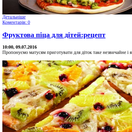
Детальніше
Коментарів: 0
Фруктова піца для дітей:рецепт
10:00, 09.07.2016
Пропонуємо матусям приготувати для діток таке незвичайне і яс