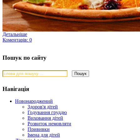
Детальніше
Коментарів: 0
Пошук по сайту
Навігація
Новонароджений
Здоров'я дітей
Годування груддю
Виховання дітей
Розвиток немовляти
Прививки
Імена для дітей