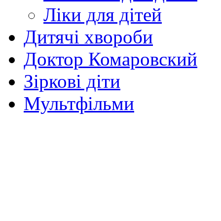
Ліки для дітей
Дитячі хвороби
Доктор Комаровский
Зіркові діти
Мультфільми