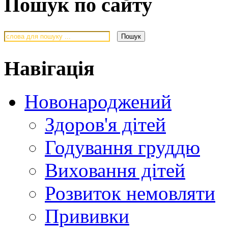
Пошук по сайту
Навігація
Новонароджений
Здоров'я дітей
Годування груддю
Виховання дітей
Розвиток немовляти
Прививки