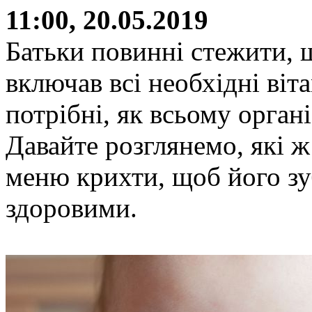
11:00, 20.05.2019
Батьки повинні стежити, 
включав всі необхідні віт
потрібні, як всьому органі
Давайте розглянемо, які 
меню крихти, щоб його зу
здоровими.