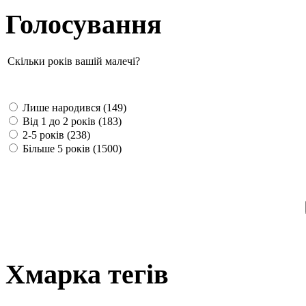
Голосування
Скільки років вашій малечі?
Лише народився (149)
Від 1 до 2 років (183)
2-5 років (238)
Більше 5 років (1500)
Хмарка тегів