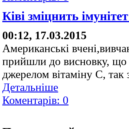
Ківі зміцнить імуніте
00:12, 17.03.2015
Американські вчені,вивча
прийшли до висновку, що 
джерелом вітаміну С, так 
Детальніше
Коментарів: 0