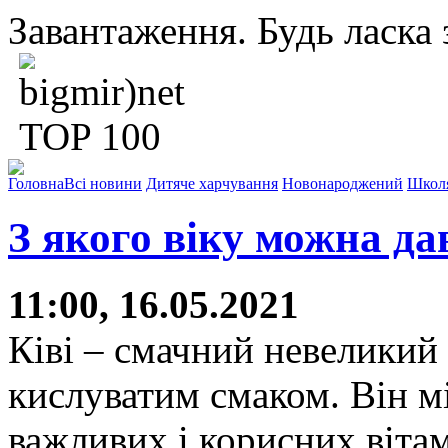
Завантаження. Будь ласка з
Головна
Всі новини
Дитяче харчування
Новонароджений
Школ
З якого віку можна да
11:00, 16.05.2021
Ківі – смачний невеликий
кислуватим смаком. Він мі
важливих і корисних вітам