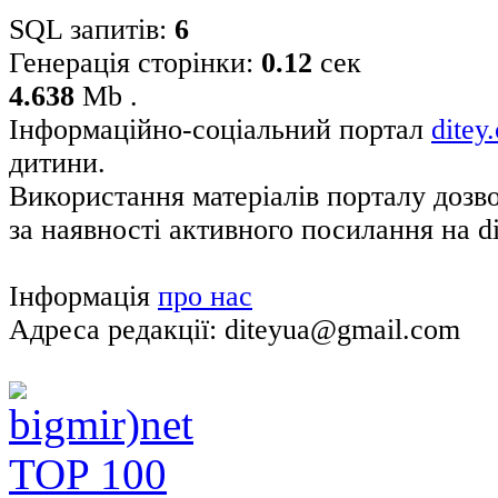
SQL запитів:
6
Генерація сторінки:
0.12
сек
4.638
Mb .
Інформаційно-соціальний портал
ditey
дитини.
Використання матеріалів порталу дозв
за наявності активного посилання на di
Інформація
про нас
Адреса редакції: diteyua@gmail.com