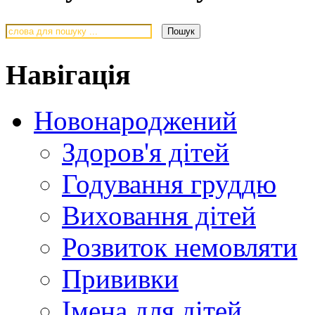
Навігація
Новонароджений
Здоров'я дітей
Годування груддю
Виховання дітей
Розвиток немовляти
Прививки
Імена для дітей