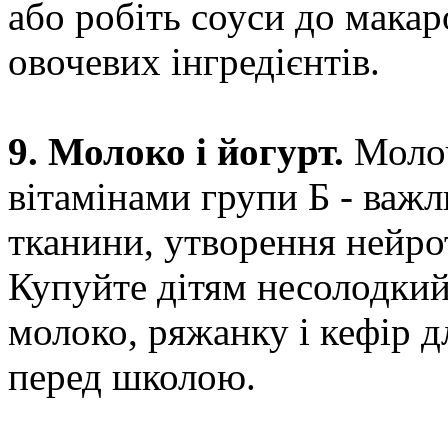
або робіть соуси до макар
овочевих інгредієнтів.
9. Молоко і йогурт.
Молоч
вітамінами групи Б - важ
тканини, утворення нейрот
Купуйте дітям несолодкий
молоко, ряжанку і кефір 
перед школою.