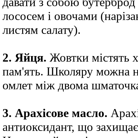
давати з собою бутерброд
лососем і овочами (наріз
листям салату).
2. Яйця.
Жовтки містять х
пам'ять. Школяру можна н
омлет між двома шматочка
3. Арахісове масло.
Арахі
антиоксидант, що захищає