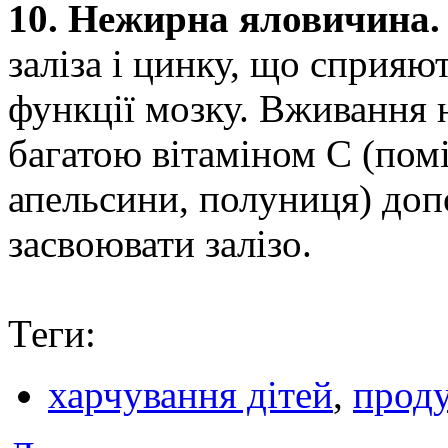
10. Нежирна яловичина.
заліза і цинку, що сприя
функції мозку. Вживання 
багатою вітаміном С (пом
апельсини, полуниця) доп
засвоювати залізо.
Теги:
харчування дітей
,
прод