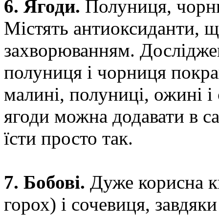
6. Ягоди.
Полуниця, чорниц
Містять антиоксиданти, щ
захворюванням. Дослідже
полуниця і чорниця покра
малині, полуниці, ожині і
ягоди можна додавати в са
їсти просто так.
7. Бобові.
Дуже корисна кв
горох) і сочевиця, завдяки