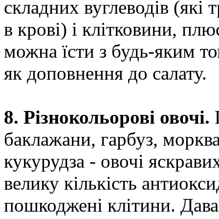
складних вуглеводів (які
в крові) і клітковини, плю
можна їсти з будь-яким то
як доповнення до салату.
8. Різнокольорові овочі.
П
баклажани, гарбуз, морква
кукурудза - овочі яскрави
велику кількість антиокси
пошкоджені клітини. Давай