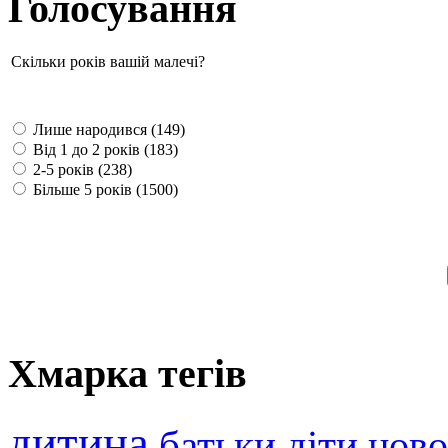
Голосування
Скільки років вашій малечі?
Лише народився (149)
Від 1 до 2 років (183)
2-5 років (238)
Більше 5 років (1500)
Хмарка тегів
дитина
батьки
діти
нов