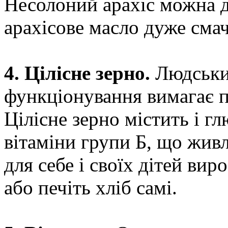
Несолоний арахіс можна до
арахісове масло дуже смач
4. Цілісне зерно.
Людськи
функціонування вимагає п
Цілісне зерно містить і гл
вітаміни групи Б, що жив
для себе і своїх дітей вир
або печіть хліб самі.