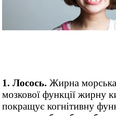
1. Лосось.
Жирна морська 
мозкової функції жирну к
покращує когнітивну фун