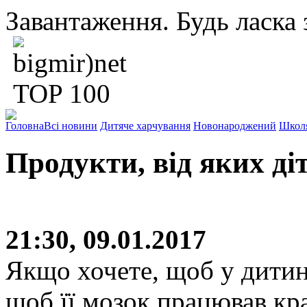
Завантаження. Будь ласка з
Головна
Всі новини
Дитяче харчування
Новонароджений
Школ
Продукти, від яких д
21:30, 09.01.2017
Якщо хочете, щоб у дитин
щоб її мозок працював кр