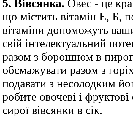
5. Вівсянка.
Овес - це кр
що містить вітамін Е, Б, п
вітаміни допоможуть ваши
свій інтелектуальний поте
разом з борошном в пирог
обсмажувати разом з горіх
подавати з несолодким йо
робите овочеві і фруктові
сирої вівсянки в сік.