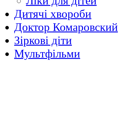
Ліки для дітей
Дитячі хвороби
Доктор Комаровский
Зіркові діти
Мультфільми