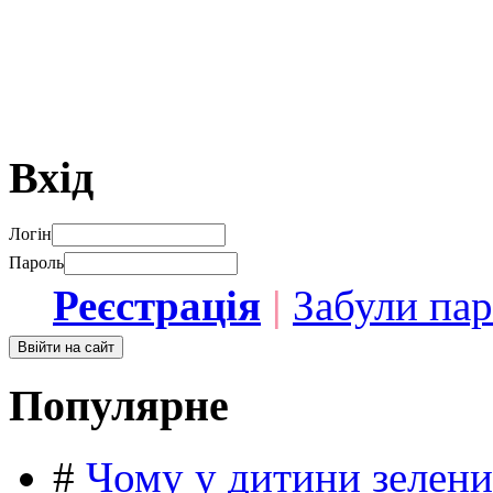
Вхід
Логін
Пароль
Реєстрація
|
Забули па
Популярне
#
Чому у дитини зелени