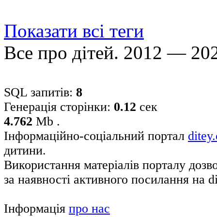
Показати всі теги
Все про дітей. 2012 — 20
SQL запитів:
8
Генерація сторінки:
0.12
сек
4.762
Mb .
Інформаційно-соціальний портал
ditey
дитини.
Використання матеріалів порталу дозв
за наявності активного посилання на di
Інформація
про нас