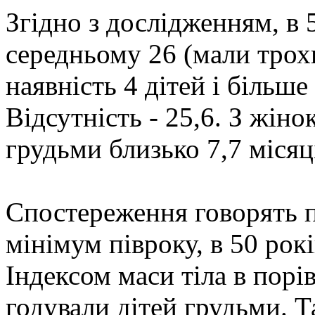
Згідно з дослідженням, в 
середньому 26 (мали трохи
наявність 4 дітей і більше
Відсутність - 25,6. З жін
грудьми близько 7,7 місяц
Спостереження говорять п
мінімум півроку, в 50 ро
Індексом маси тіла в порів
годували дітей грудьми. Т