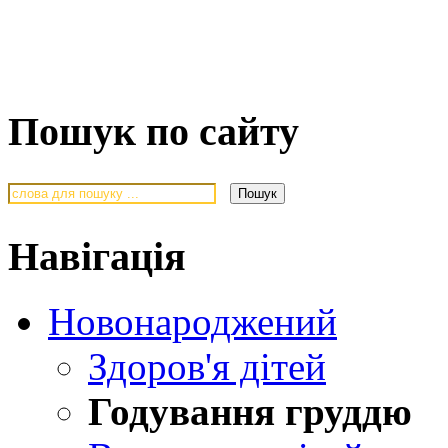
Пошук по сайту
Навігація
Новонароджений
Здоров'я дітей
Годування груддю