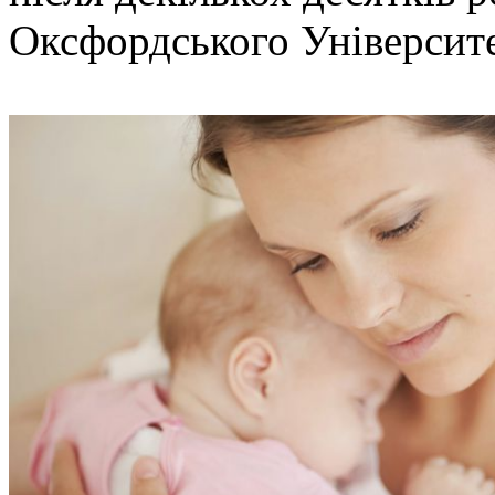
Оксфордського Університе