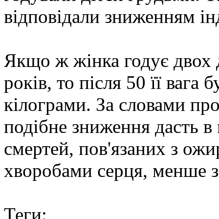
відповідали зниженням інд
Якщо ж жінка годує двох 
років, то після 50 її вага
кілограми. За словами пр
подібне зниження дасть в
смертей, пов'язаних з ожи
хворобами серця, менше за
Теги: