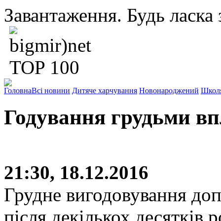
Завантаження. Будь ласка з
Головна
Всі новини
Дитяче харчування
Новонароджений
Школ
Годування грудьми вп
21:30, 18.12.2016
Грудне вигодовування доп
після декількох десятків 