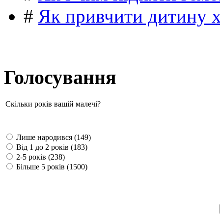
#
Як привчити дитину 
Голосування
Скільки років вашій малечі?
Лише народився (149)
Від 1 до 2 років (183)
2-5 років (238)
Більше 5 років (1500)