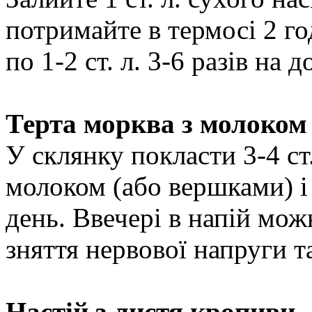
потримайте в термосі 2 го
по 1-2 ст. л. 3-6 разів на д
Терта морква з молоком
У склянку покласти 3-4 ст.
молоком (або вершками) і 
день. Ввечері в напій можн
зняття нервової напруги т
Настій з листя кропиви