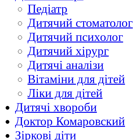
Педіатр
Дитячий стоматолог
Дитячий психолог
Дитячий хірург
Дитячі аналізи
Вітаміни для дітей
Ліки для дітей
Дитячі хвороби
Доктор Комаровский
Зіркові діти