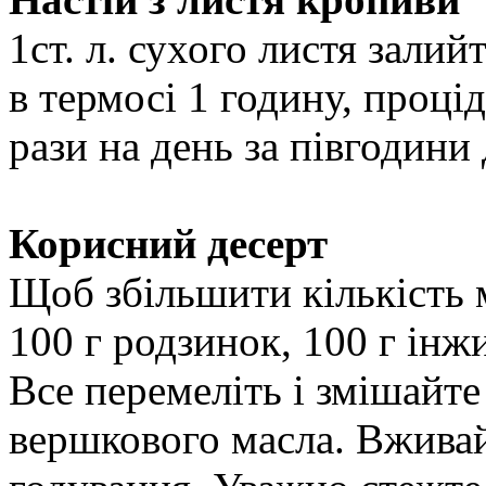
1ст. л. сухого листя зали
в термосі 1 годину, процід
рази на день за півгодини 
Корисний десерт
Щоб збільшити кількість м
100 г родзинок, 100 г інжи
Все перемеліть і змішайте 
вершкового масла. Вживайт