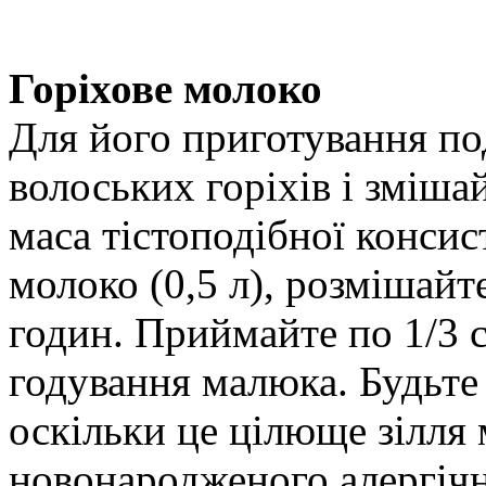
Горіхове молоко
Для його приготування по
волоських горіхів і зміша
маса тістоподібної консист
молоко (0,5 л), розмішайт
годин. Приймайте по 1/3 
годування малюка. Будьте
оскільки це цілюще зілля
новонародженого алергічн