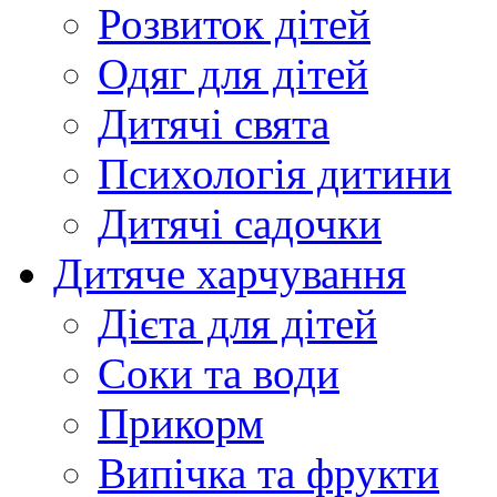
Розвиток дітей
Одяг для дітей
Дитячі свята
Психологія дитини
Дитячі садочки
Дитяче харчування
Дієта для дітей
Соки та води
Прикорм
Випічка та фрукти