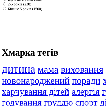
2-5 років (238)
Більше 5 років (1500)
Хмарка тегів
дитина
мама
виховання
новонароджений
поради
харчування дітей
алергія
годування груддю
спорт
д