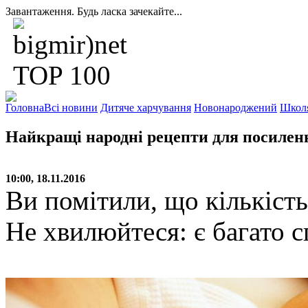
Завантаження. Будь ласка зачекайте...
Головна
Всі новини
Дитяче харчування
Новонароджений
Школ
Найкращі народні рецепти для посиленн
10:00, 18.11.2016
Ви помітили, що кількіст
Не хвилюйтеся: є багато 