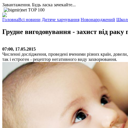
Завантаження. Будь ласка зачекайте...
Головна
Всі новини
Дитяче харчування
Новонароджений
Школ
Грудне вигодовування - захист від раку 
07:00, 17.05.2015
Численні дослідження, проведені вченими різних країн, довели
так і естроген - рецептор негативного виду захворювання.