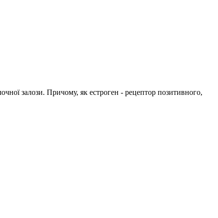
очної залози. Причому, як естроген - рецептор позитивного,