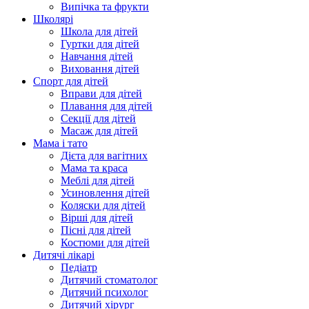
Випічка та фрукти
Школярі
Школа для дітей
Гуртки для дітей
Навчання дітей
Виховання дітей
Спорт для дітей
Вправи для дітей
Плавання для дітей
Секції для дітей
Масаж для дітей
Мама і тато
Дієта для вагітних
Мама та краса
Меблі для дітей
Усиновлення дітей
Коляски для дітей
Вірші для дітей
Пісні для дітей
Костюми для дітей
Дитячі лікарі
Педіатр
Дитячий стоматолог
Дитячий психолог
Дитячий хірург