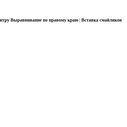
ентру
Выравнивание по правому краю
|
Вставка смайликов