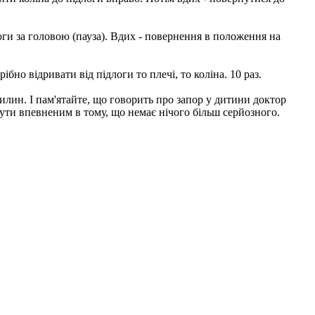
ги за головою (пауза). Вдих - повернення в положення на
бно відривати від підлоги то плечі, то коліна. 10 раз.
илин. І пам'ятайте, що говорить про запор у дитини доктор
 бути впевненим в тому, що немає нічого більш серйозного.