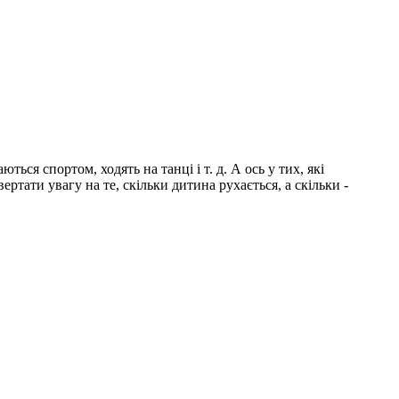
ься спортом, ходять на танці і т. д. А ось у тих, які
тати увагу на те, скільки дитина рухається, а скільки -