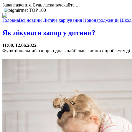
Завантаження. Будь ласка зачекайте...
Головна
Всі новини
Дитяче харчування
Новонароджений
Школ
Як лікувати запор у дитини?
11:00, 12.06.2022
Функціональний запор - одна з найбільш звичних проблем у діте