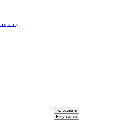
 алфавіту