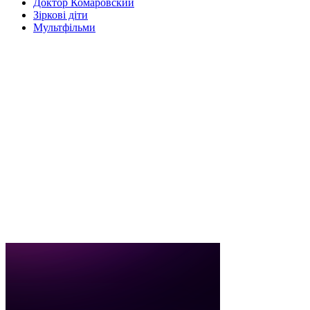
Доктор Комаровский
Зіркові діти
Мультфільми