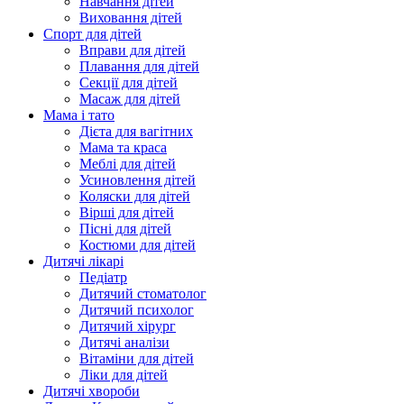
Навчання дітей
Виховання дітей
Спорт для дітей
Вправи для дітей
Плавання для дітей
Секції для дітей
Масаж для дітей
Мама і тато
Дієта для вагітних
Мама та краса
Меблі для дітей
Усиновлення дітей
Коляски для дітей
Вірші для дітей
Пісні для дітей
Костюми для дітей
Дитячі лікарі
Педіатр
Дитячий стоматолог
Дитячий психолог
Дитячий хірург
Дитячі аналізи
Вітаміни для дітей
Ліки для дітей
Дитячі хвороби