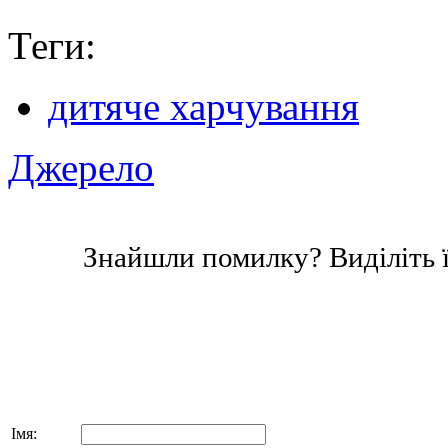
Теги:
дитяче харчування
Джерело
Знайшли помилку? Виділіть ї
Імя: