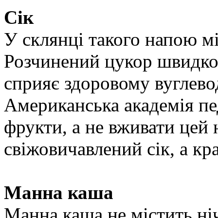
Сік
У склянці такого напою міс
Розчинений цукор швидко 
сприяє здоровому вуглево
Американська академія пе
фрукти, а не вживати цей
свіжовичавлений сік, а кр
Манна каша
Манна каша не містить ніч