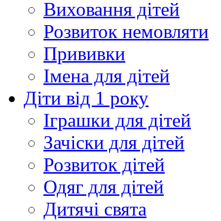
Виховання дітей
Розвиток немовляти
Прививки
Імена для дітей
Діти від 1 року
Іграшки для дітей
Зачіски для дітей
Розвиток дітей
Одяг для дітей
Дитячі свята