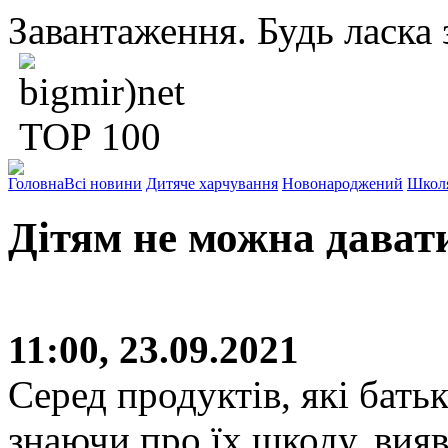
Завантаження. Будь ласка з
Головна
Всі новини
Дитяче харчування
Новонароджений
Школ
Дітям не можна дават
11:00, 23.09.2021
Серед продуктів, які бать
знаючи про їх шкоду, вияв