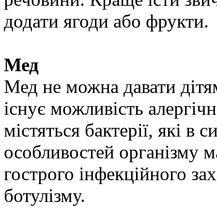
додати ягоди або фрукти.
Мед
Мед не можна давати дітям
існує можливість алергічно
містяться бактерії, які в 
особливостей організму 
гострого інфекційного за
ботулізму.