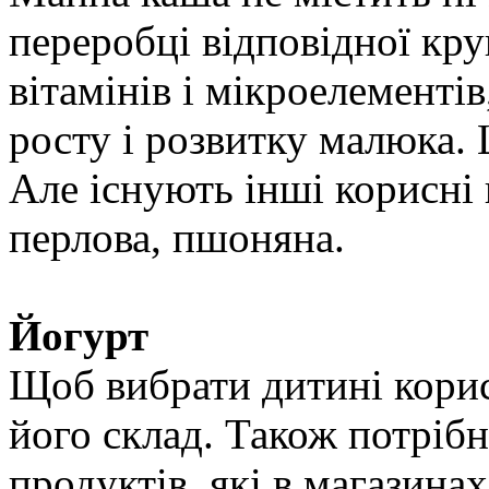
переробці відповідної кру
вітамінів і мікроелементі
росту і розвитку малюка. 
Але існують інші корисні к
перлова, пшоняна.
Йогурт
Щоб вибрати дитині корис
його склад. Також потрібн
продуктів, які в магазинах