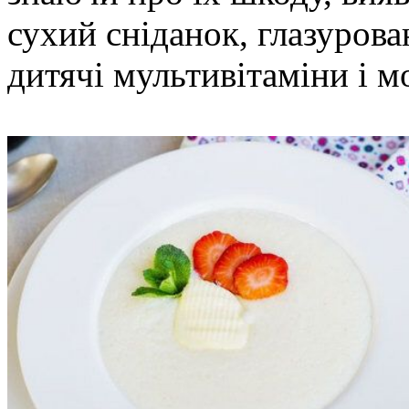
сухий сніданок, глазурова
дитячі мультивітаміни і м