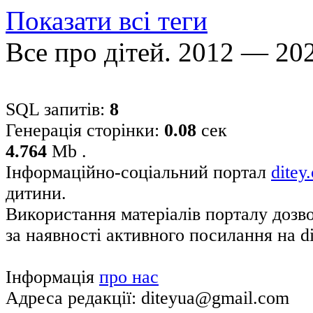
Показати всі теги
Все про дітей. 2012 — 20
SQL запитів:
8
Генерація сторінки:
0.08
сек
4.764
Mb .
Інформаційно-соціальний портал
ditey
дитини.
Використання матеріалів порталу дозв
за наявності активного посилання на di
Інформація
про нас
Адреса редакції: diteyua@gmail.com