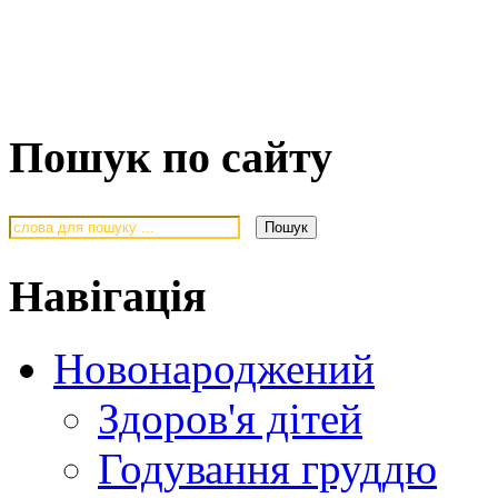
Пошук по сайту
Навігація
Новонароджений
Здоров'я дітей
Годування груддю