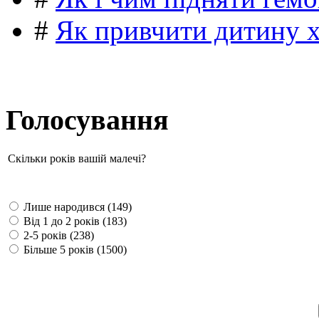
#
Як привчити дитину 
Голосування
Скільки років вашій малечі?
Лише народився (149)
Від 1 до 2 років (183)
2-5 років (238)
Більше 5 років (1500)