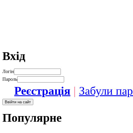
Вхід
Логін
Пароль
Реєстрація
|
Забули па
Популярне