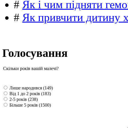
#
Як і чим підняти гемо
#
Як привчити дитину 
Голосування
Скільки років вашій малечі?
Лише народився (149)
Від 1 до 2 років (183)
2-5 років (238)
Більше 5 років (1500)