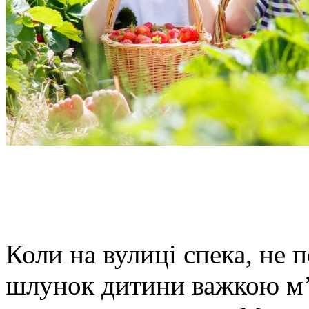
Коли на вулиці спека, не 
шлунок дитини важкою м’