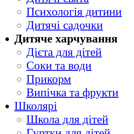
Психологія дитини
Дитячі садочки
Дитяче харчування
Дієта для дітей
Соки та води
Прикорм
Випічка та фрукти
Школярі
Школа для дітей
Гуртки для дітей