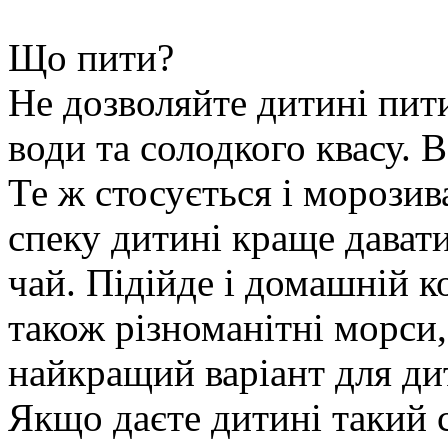
Що пити?
Не дозволяйте дитині пити
води та солодкого квасу. 
Те ж стосується і морозив
спеку дитині краще дават
чай. Підійде і домашній к
також різноманітні морси,
найкращий варіант для дит
Якщо даєте дитині такий с