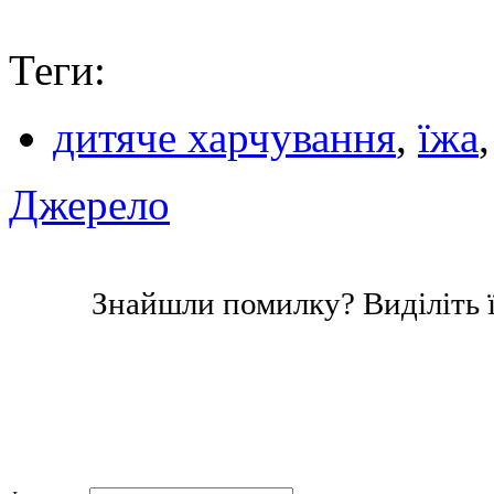
Теги:
дитяче харчування
,
їжа
Джерело
Знайшли помилку? Виділіть ї