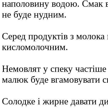
наполовину водою. Смак в
не буде нудним.
Серед продуктів з молока 
кисломолочним.
Немовлят у спеку частіше
малюк буде вгамовувати с
Солодке і жирне давати ди