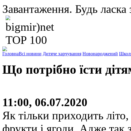
Завантаження. Будь ласка з
Головна
Всі новини
Дитяче харчування
Новонароджений
Школ
Що потрібно їсти дітя
11:00, 06.07.2020
Як тільки приходить літо, 
фрукти і ягоди. Адже так