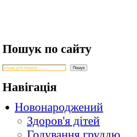
Пошук по сайту
Навігація
Новонароджений
Здоров'я дітей
Годування груддю