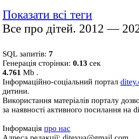
Показати всі теги
Все про дітей. 2012 — 20
SQL запитів:
7
Генерація сторінки:
0.13
сек
4.761
Mb .
Інформаційно-соціальний портал
ditey
дитини.
Використання матеріалів порталу дозв
за наявності активного посилання на di
Інформація
про нас
Адреса редакції: diteyua@gmail.com