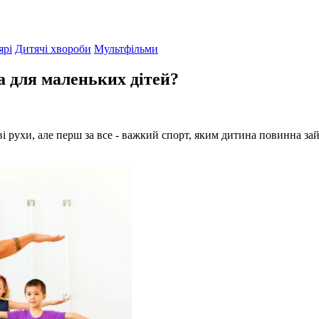
ярі
Дитячі хвороби
Мультфільми
а для маленьких дітей?
і рухи, але перш за все - важкий спорт, яким дитина повинна займ