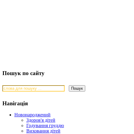
Пошук по сайту
Навігація
Новонароджений
Здоров'я дітей
Годування груддю
Виховання дітей