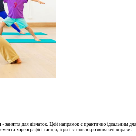
 - заняття для дівчаток. Цей напрямок є практично ідеальним дл
елементи хореографії і танцю, ігри і загально-розвиваючі вправи.