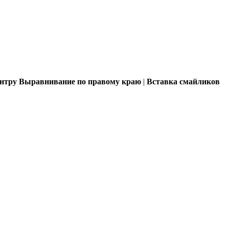
ентру
Выравнивание по правому краю
|
Вставка смайликов