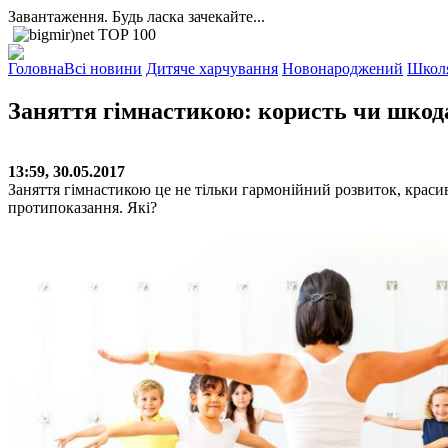
Завантаження. Будь ласка зачекайте...
Головна
Всі новини
Дитяче харчування
Новонароджений
Школ
Заняття гімнастикою: користь чи шкод
13:59, 30.05.2017
Заняття гімнастикою це не тільки гармонійний розвиток, красив
протипоказання. Які?