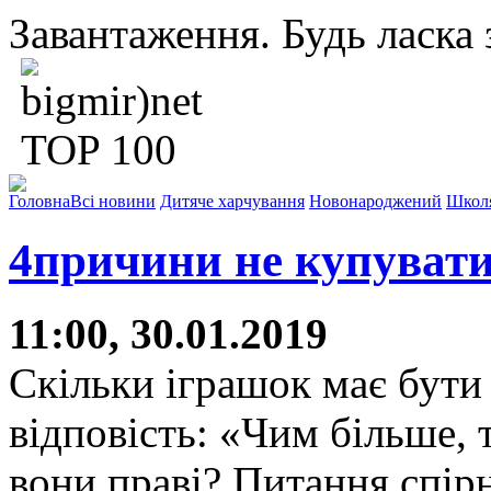
Завантаження. Будь ласка з
Головна
Всі новини
Дитяче харчування
Новонароджений
Школ
4причини не купувати
11:00, 30.01.2019
Скільки іграшок має бути
відповість: «Чим більше,
вони праві? Питання спір