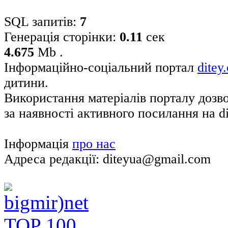
SQL запитів:
7
Генерація сторінки:
0.11
сек
4.675
Mb .
Інформаційно-соціальний портал
ditey
дитини.
Використання матеріалів порталу дозв
за наявності активного посилання на di
Інформація
про нас
Адреса редакції: diteyua@gmail.com