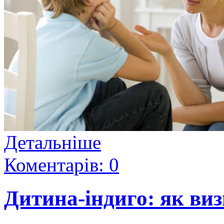
Детальніше
Коментарів: 0
Дитина-індиго: як ви