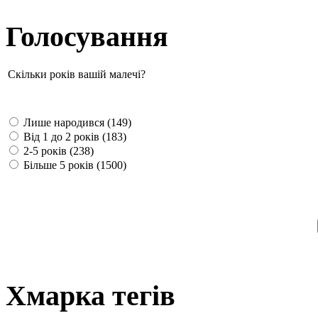
Голосування
Скільки років вашій малечі?
Лише народився (149)
Від 1 до 2 років (183)
2-5 років (238)
Більше 5 років (1500)
Хмарка тегів