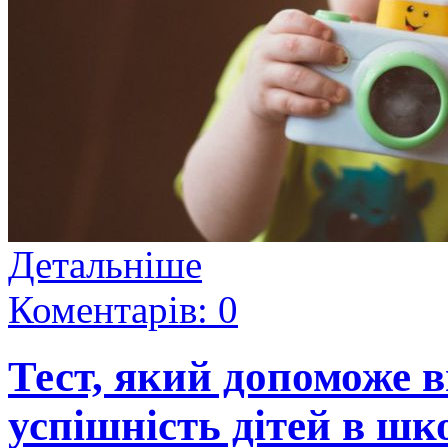
Детальніше
Коментарів: 0
Тест, який допоможе 
успішність дітей в шк