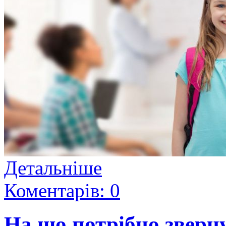
Детальніше
Коментарів: 0
На що потрібно зверну