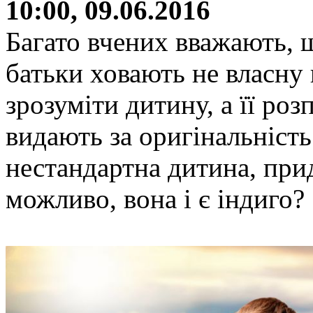
10:00, 09.06.2016
Багато вчених вважають, 
батьки ховають не власну
зрозуміти дитину, а її роз
видають за оригінальність 
нестандартна дитина, прид
можливо, вона і є індиго?