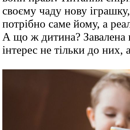
своєму чаду нову іграшку,
потрібно саме йому, а реа
А що ж дитина? Завалена 
інтерес не тільки до них, а