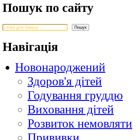
Пошук по сайту
Навігація
Новонароджений
Здоров'я дітей
Годування груддю
Виховання дітей
Розвиток немовляти
Прививки