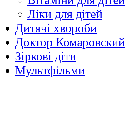
Ліки для дітей
Дитячі хвороби
Доктор Комаровский
Зіркові діти
Мультфільми