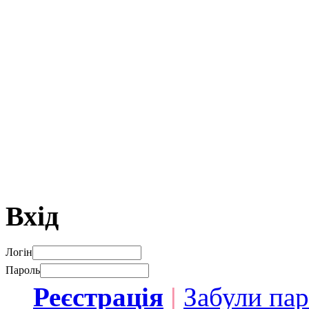
Вхід
Логін
Пароль
Реєстрація
|
Забули па