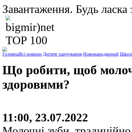
Завантаження. Будь ласка з
Головна
Всі новини
Дитяче харчування
Новонароджений
Школ
Що робити, щоб молоч
здоровими?
11:00, 23.07.2022
Молочні зуби, традиційно,