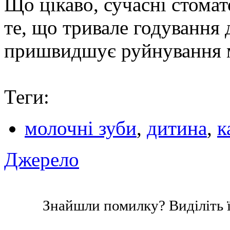
Що цікаво, сучасні стома
те, що тривале годування
пришвидшує руйнування м
Теги:
молочні зуби
,
дитина
,
к
Джерело
Знайшли помилку? Виділіть ї