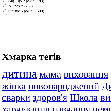
Від 1 до 2 років (183)
2-5 років (238)
Більше 5 років (1500)
Хмарка тегів
дитина
мама
виховання
жінка
новонароджений
Ди
сварки
здоров'я
Школа
ви
харчування
навчання
нем