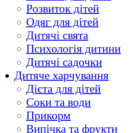
Розвиток дітей
Одяг для дітей
Дитячі свята
Психологія дитини
Дитячі садочки
Дитяче харчування
Дієта для дітей
Соки та води
Прикорм
Випічка та фрукти