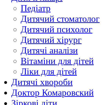
Педіатр
Дитячий стоматолог
Дитячий психолог
Дитячий хірург
Дитячі аналізи
Вітаміни для дітей
Ліки для дітей
Дитячі хвороби
Доктор Комаровский
Зіркові діти