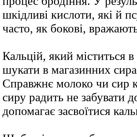
процес бродіння. У резул
шкідливі кислоти, які й п
часто, як бокові, вражають
Кальцій, який міститься в
шукати в магазинних сирах
Справжнє молоко чи сир 
сиру радить не забувати д
допомагає засвоїтися каль