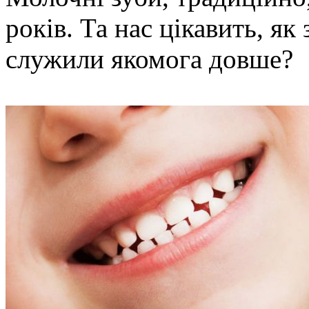
років. Та нас цікавить, як
служили якомога довше?