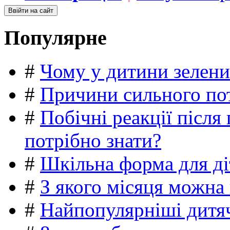
Популярне
#
Чому у дитини зелени
#
Причини сильного пот
#
Побічні реакції післ
потрібно знати?
#
Шкільна форма для ді
#
З якого місяця можна
#
Найпопулярніші дитяч