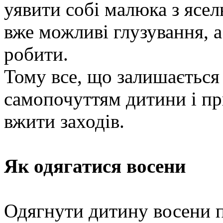
уявити собі малюка з ясел
вже можливі глузування, 
робити.
Тому все, що залишається 
самопочуттям дитини і пр
вжити заходів.
Як одягатися восени
Одягнути дитину восени п