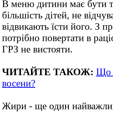
В меню дитини має бути т
більшість дітей, не відчув
відвикають їсти його. З п
потрібно повертати в раці
ГРЗ не вистояти.
ЧИТАЙТЕ ТАКОЖ:
Що 
восени?
Жири - ще один найважли