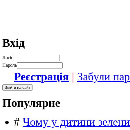
Вхід
Логін
Пароль
Реєстрація
|
Забули па
Популярне
#
Чому у дитини зелени