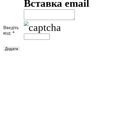
Вставка email
Введіть
код:
*