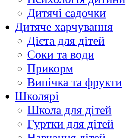
Дитячі садочки
Дитяче харчування
Дієта для дітей
Соки та води
Прикорм
Випічка та фрукти
Школярі
Школа для дітей
Гуртки для дітей
Навчання дітей