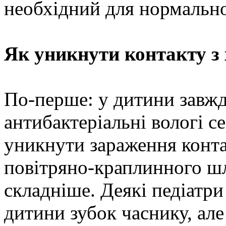
необхідний для нормально
Як уникнути контакту 
По-перше: у дитини завжд
антибактеріальні вологі 
уникнути зараження конт
повітряно-краплинного ш
складніше. Деякі педіатр
дитини зубок часнику, але