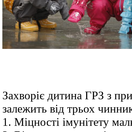
Захворіє дитина ГРЗ з пр
залежить від трьох чинник
1. Міцності імунітету мал