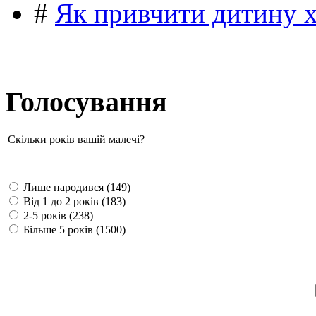
#
Як привчити дитину 
Голосування
Скільки років вашій малечі?
Лише народився (149)
Від 1 до 2 років (183)
2-5 років (238)
Більше 5 років (1500)