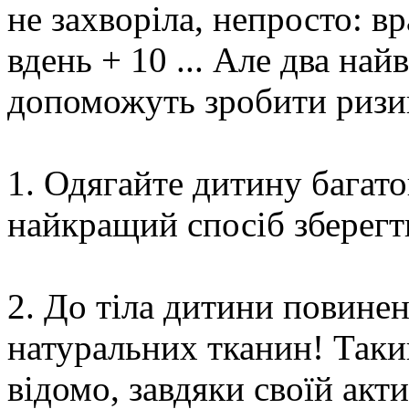
не захворіла, непросто: в
вдень + 10 ... Але два на
допоможуть зробити ризи
1. Одягайте дитину багат
найкращий спосіб зберегти
2. До тіла дитини повинен
натуральних тканин! Такий
відомо, завдяки своїй акти