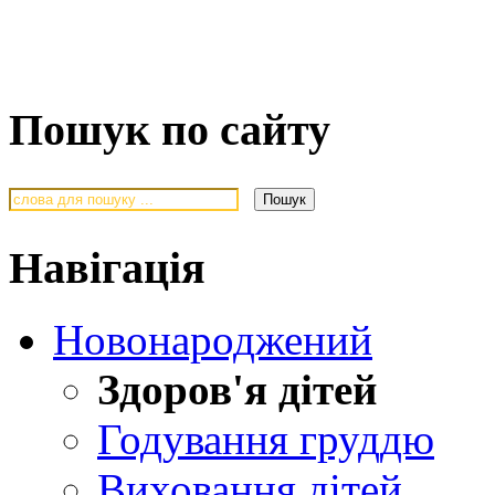
Пошук по сайту
Навігація
Новонароджений
Здоров'я дітей
Годування груддю
Виховання дітей