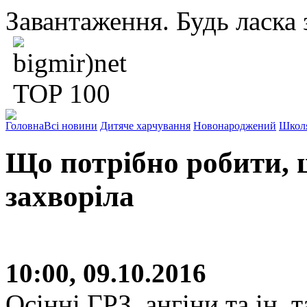
Завантаження. Будь ласка з
Головна
Всі новини
Дитяче харчування
Новонароджений
Школ
Що потрібно робити, 
захворіла
10:00, 09.10.2016
Осінні ГРЗ, ангіни та ін. 