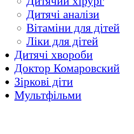
Дитячий хірург
Дитячі аналізи
Вітаміни для дітей
Ліки для дітей
Дитячі хвороби
Доктор Комаровский
Зіркові діти
Мультфільми