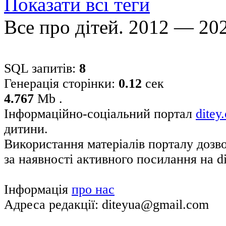
Показати всі теги
Все про дітей. 2012 — 20
SQL запитів:
8
Генерація сторінки:
0.12
сек
4.767
Mb .
Інформаційно-соціальний портал
ditey
дитини.
Використання матеріалів порталу дозв
за наявності активного посилання на di
Інформація
про нас
Адреса редакції: diteyua@gmail.com