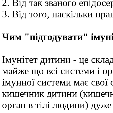
2. Від так званого епідо
3. Від того, наскільки пр
Чим "підгодувати" імун
Імунітет дитини - це скла
майже що всі системи і ор
імунної системи має свої 
кишечник дитини (кишечн
орган в тілі людини) дуже