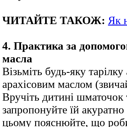
ЧИТАЙТЕ ТАКОЖ:
Як 
4. Практика за допомого
масла
Візьміть будь-яку тарілку 
арахісовим маслом (звича
Вручіть дитині шматочок 
запропонуйте їй акуратно 
цьому пояснюйте, що роби