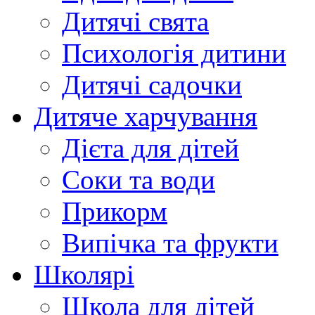
Дитячі свята
Психологія дитини
Дитячі садочки
Дитяче харчування
Дієта для дітей
Соки та води
Прикорм
Випічка та фрукти
Школярі
Школа для дітей