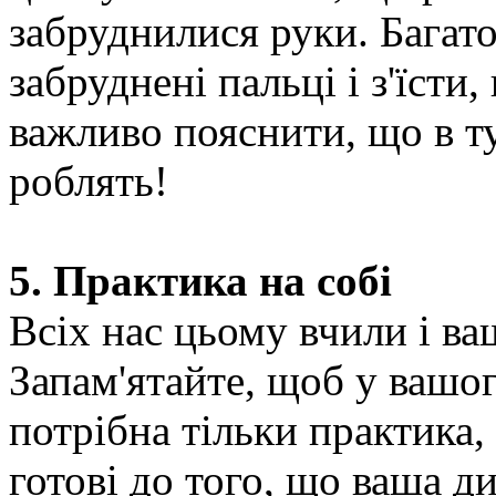
забруднилися руки. Багат
забруднені пальці і з'їсти,
важливо пояснити, що в туа
роблять!
5. Практика на собі
Всіх нас цьому вчили і в
Запам'ятайте, щоб у вашо
потрібна тільки практика,
готові до того, що ваша д