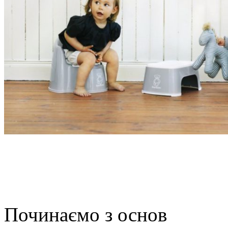
Починаємо з основ