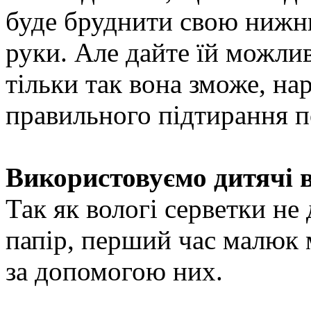
буде бруднити свою нижню 
руки. Але дайте їй можли
тільки так вона зможе, на
правильного підтирання п
Використовуємо дитячі в
Так як вологі серветки не
папір, перший час малюк 
за допомогою них.