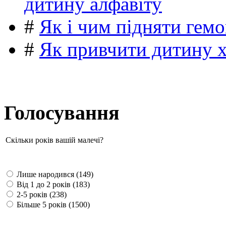
дитину алфавіту
#
Як і чим підняти гемо
#
Як привчити дитину 
Голосування
Скільки років вашій малечі?
Лише народився (149)
Від 1 до 2 років (183)
2-5 років (238)
Більше 5 років (1500)