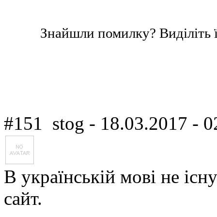
Знайшли помилку? Виділіть ї
#151
stog
- 18.03.2017 - 0
В українській мові не існ
сайт.