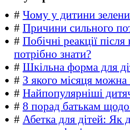
#
Чому у дитини зелени
#
Причини сильного пот
#
Побічні реакції післ
потрібно знати?
#
Шкільна форма для ді
#
З якого місяця можна
#
Найпопулярніші дитяч
#
8 порад батькам щодо
#
Абетка для дітей: Як 