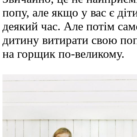
попу, але якщо у вас є діт
деякий час. Але потім са
дитину витирати свою попу
на горщик по-великому.