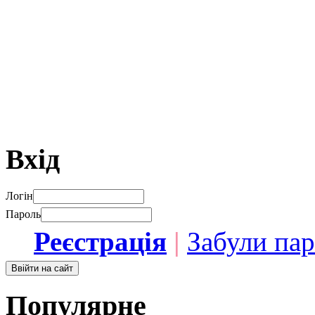
Вхід
Логін
Пароль
Реєстрація
|
Забули па
Популярне