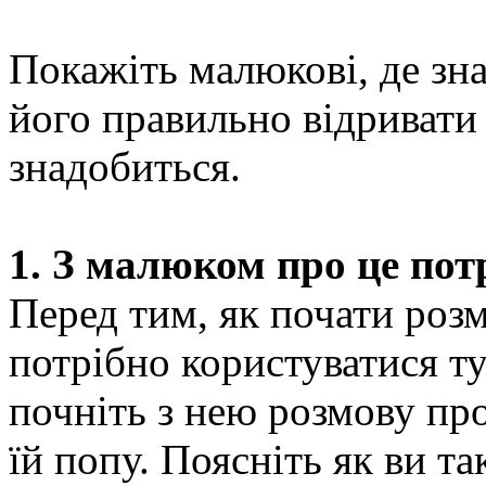
Покажіть малюкові, де зна
його правильно відривати 
знадобиться.
1. З малюком про це пот
Перед тим, як почати розм
потрібно користуватися т
почніть з нею розмову про
їй попу. Поясніть як ви та