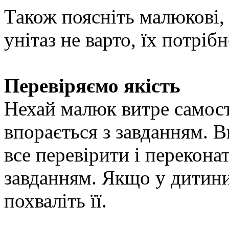
Також поясніть малюкові, 
унітаз не варто, їх потріб
Перевіряємо якість
Нехай малюк витре самост
впорається з завданням. 
все перевірити і перекона
завданням. Якщо у дитини
похваліть її.