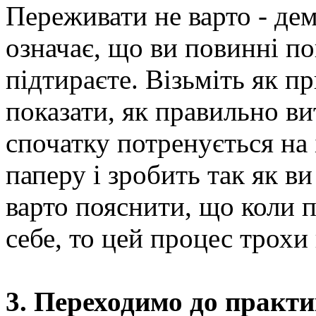
Переживати не варто - дем
означає, що ви повинні по
підтираєте. Візьміть як п
показати, як правильно в
спочатку потренується на 
паперу і зробить так як в
варто пояснити, що коли п
себе, то цей процес трохи 
3. Переходимо до практ