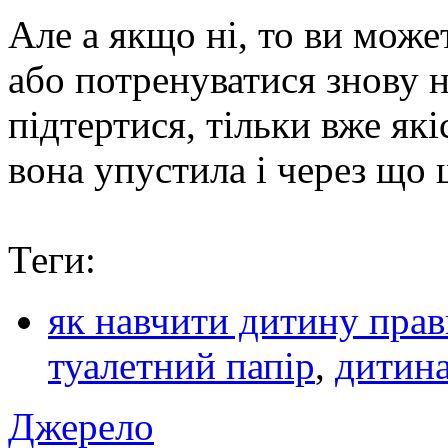
Але а якщо ні, то ви може
або потренуватися знову н
підтертися, тільки вже які
вона упустила і через що
Теги:
як навчити дитину прав
туалетний папір
,
дитин
Джерело