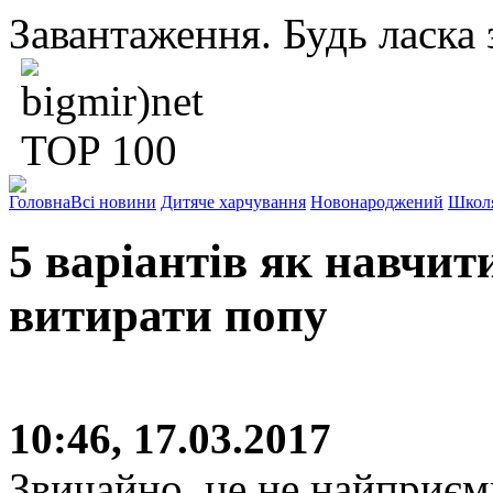
Завантаження. Будь ласка з
Головна
Всі новини
Дитяче харчування
Новонароджений
Школ
5 варіантів як навчи
витирати попу
10:46, 17.03.2017
Звичайно, це не найприєм