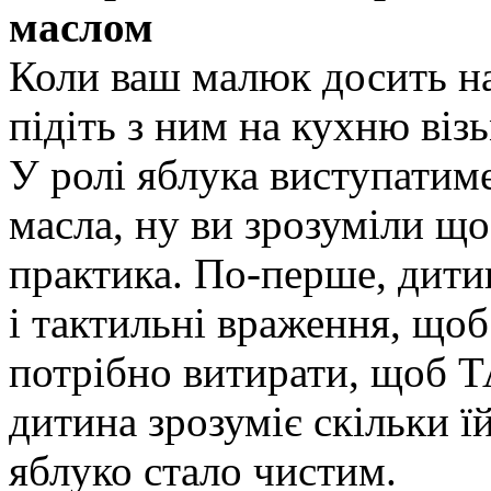
маслом
Коли ваш малюк досить на
підіть з ним на кухню віз
У ролі яблука виступатиме
масла, ну ви зрозуміли що 
практика. По-перше, дитин
і тактильні враження, щоб
потрібно витирати, щоб Т
дитина зрозуміє скільки ї
яблуко стало чистим.