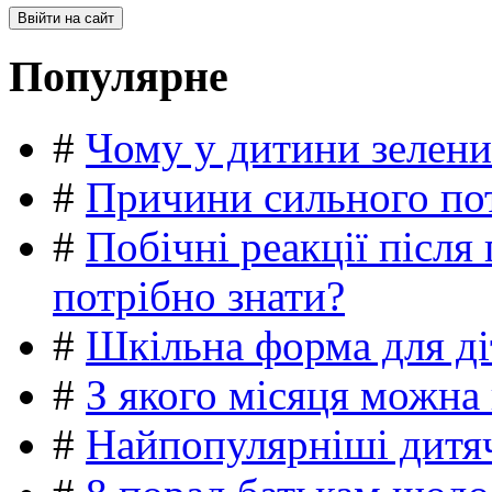
Популярне
#
Чому у дитини зелени
#
Причини сильного пот
#
Побічні реакції післ
потрібно знати?
#
Шкільна форма для ді
#
З якого місяця можна
#
Найпопулярніші дитяч