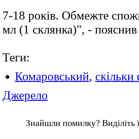
7-18 років. Обмежте спож
мл (1 склянка)", - пояснив
Теги:
Комаровський
,
скільки
Джерело
Знайшли помилку? Виділіть ї