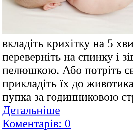
вкладіть крихітку на 5 хв
переверніть на спинку і зі
пелюшкою. Або потріть св
прикладіть їх до животик
пупка за годинниковою стр
Детальніше
Коментарів: 0