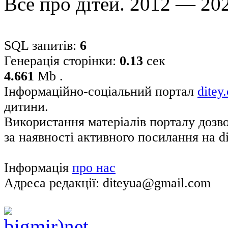
Все про дітей. 2012 — 20
SQL запитів:
6
Генерація сторінки:
0.13
сек
4.661
Mb .
Інформаційно-соціальний портал
ditey
дитини.
Використання матеріалів порталу дозв
за наявності активного посилання на di
Інформація
про нас
Адреса редакції: diteyua@gmail.com