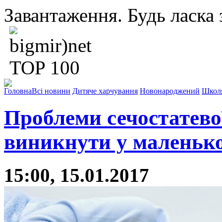
Завантаження. Будь ласка з
Головна
Всі новини
Дитяче харчування
Новонароджений
Школ
Проблеми сечостатево
виникнути у маленько
15:00, 15.01.2017