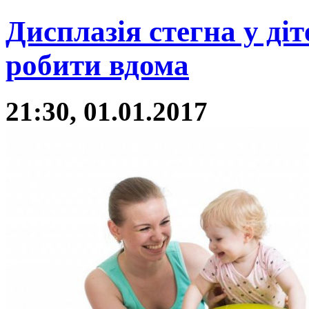
Дисплазія стегна у ді
робити вдома
21:30, 01.01.2017