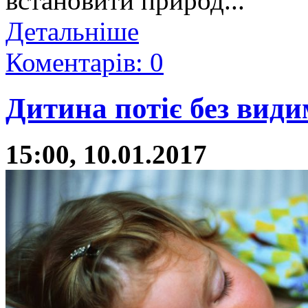
встановити природ...
Детальніше
Коментарів: 0
Дитина потіє без вид
15:00, 10.01.2017