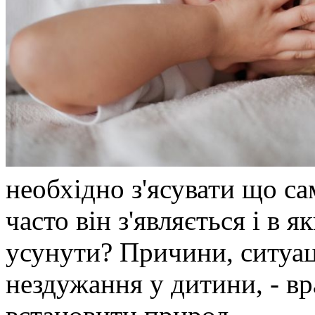
необхідно з'ясувати що са
часто він з'являється і в 
усунути? Причини, ситуац
нездужання у дитини, - в