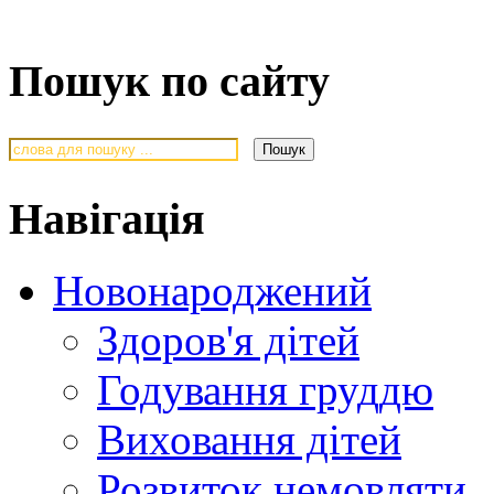
Пошук по сайту
Навігація
Новонароджений
Здоров'я дітей
Годування груддю
Виховання дітей
Розвиток немовляти