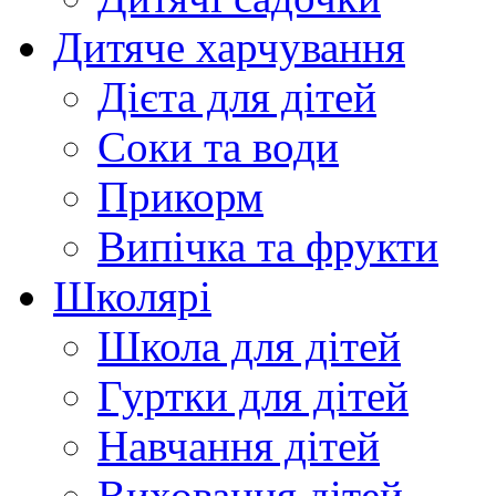
Дитяче харчування
Дієта для дітей
Соки та води
Прикорм
Випічка та фрукти
Школярі
Школа для дітей
Гуртки для дітей
Навчання дітей
Виховання дітей