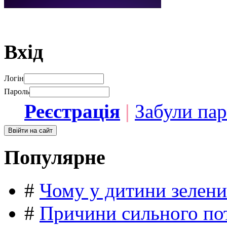
Вхід
Логін
Пароль
Реєстрація
|
Забули па
Популярне
#
Чому у дитини зелени
#
Причини сильного пот