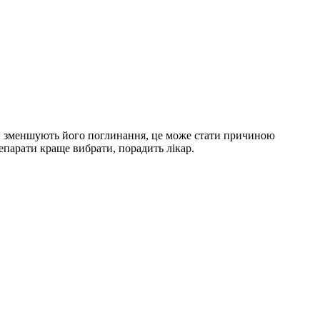
оби зменшують його поглинання, це може стати причиною
епарати краще вибрати, порадить лікар.