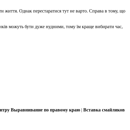
и життя. Однак перестаратися тут не варто. Справа в тому, що
атиків можуть бути дуже нудними, тому їм краще вибирати час,
ентру
Выравнивание по правому краю
|
Вставка смайликов