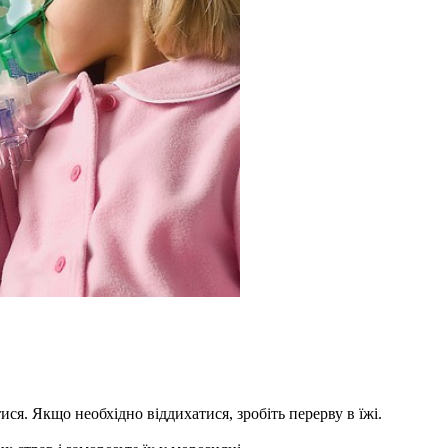
ся. Якщо необхідно віддихатися, зробіть перерву в їжі.