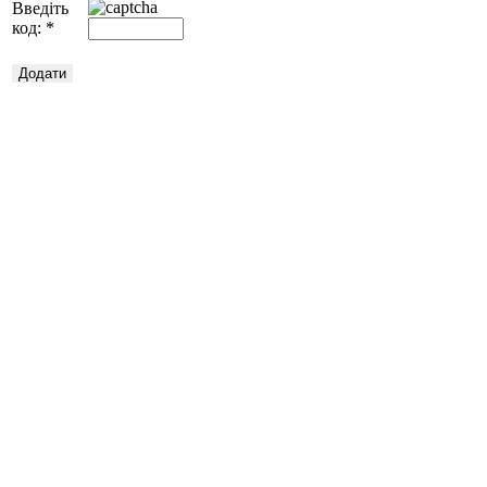
Введіть
код:
*