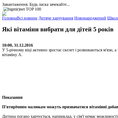
Завантаження. Будь ласка зачекайте...
Головна
Всі новини
Дитяче харчування
Новонароджений
Школ
Які вітаміни вибрати для дітей 5 років
10:00, 31.12.2016
У 5-річному віці активно зростає скелет і розвиваються м'язи, 
вітаміну А.
Показання
П'ятирічним малюкам можуть призначатися вітамінні доба
Дитина погано харчується, наприклад, у сім'ї немає можливост