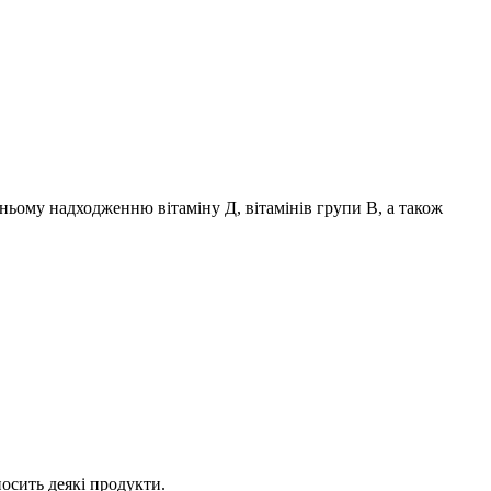
атньому надходженню вітаміну Д, вітамінів групи В, а також
осить деякі продукти.