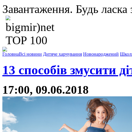
Завантаження. Будь ласка з
Головна
Всі новини
Дитяче харчування
Новонароджений
Школ
13 способів змусити д
17:00, 09.06.2018