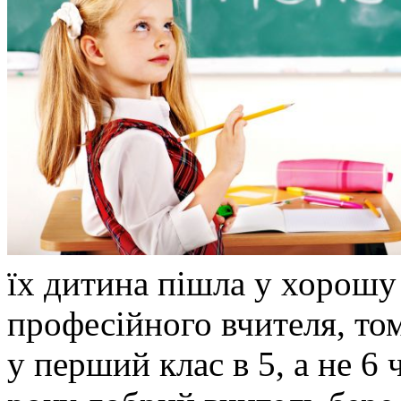
їх дитина пішла у хорошу 
професійного вчителя, том
у перший клас в 5, а не 6 