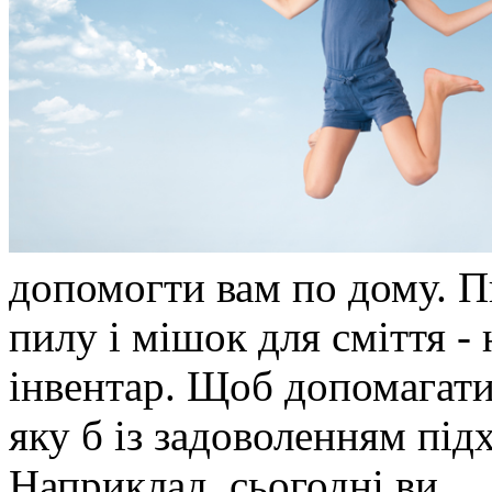
допомогти вам по дому. Пи
пилу і мішок для сміття 
інвентар. Щоб допомагати 
яку б із задоволенням під
Наприклад, сьогодні ви ...