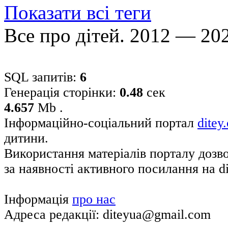
Показати всі теги
Все про дітей. 2012 — 20
SQL запитів:
6
Генерація сторінки:
0.48
сек
4.657
Mb .
Інформаційно-соціальний портал
ditey
дитини.
Використання матеріалів порталу дозв
за наявності активного посилання на di
Інформація
про нас
Адреса редакції: diteyua@gmail.com