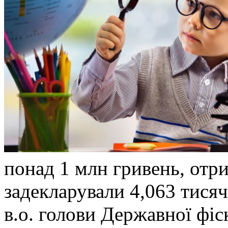
понад 1 млн гривень, отри
задекларували 4,063 тисяч
в.о. голови Державної фі