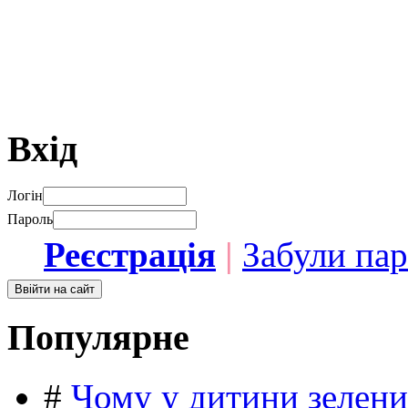
Вхід
Логін
Пароль
Реєстрація
|
Забули па
Популярне
#
Чому у дитини зелени