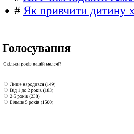
#
Як привчити дитину 
Голосування
Скільки років вашій малечі?
Лише народився (149)
Від 1 до 2 років (183)
2-5 років (238)
Більше 5 років (1500)