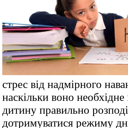
стрес від надмірного нава
наскільки воно необхідне 
дитину правильно розподіл
дотримуватися режиму дн