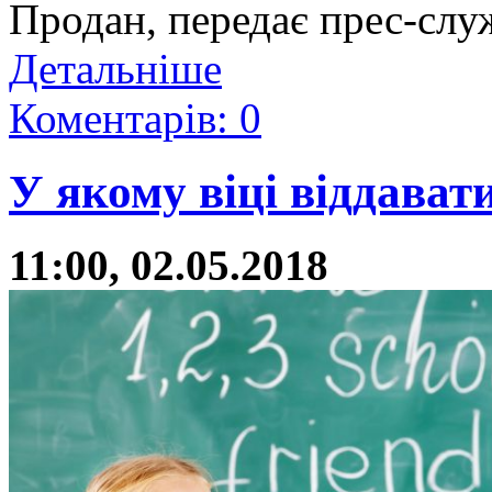
Продан, передає прес-слу
Детальніше
Коментарів: 0
У якому віці віддават
11:00, 02.05.2018