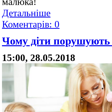
малюка!
Детальніше
Коментарів: 0
Чому діти порушують
15:00, 28.05.2018