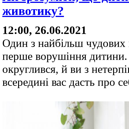
животику?
12:00, 26.06.2021
Один з найбільш чудових 
перше ворушіння дитини. 
округлився, й ви з нетерп
всередині вас дасть про се