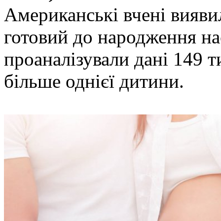
Американські вчені вияви
готовий до народження на
проаналізували дані 149 т
більше однієї дитини.