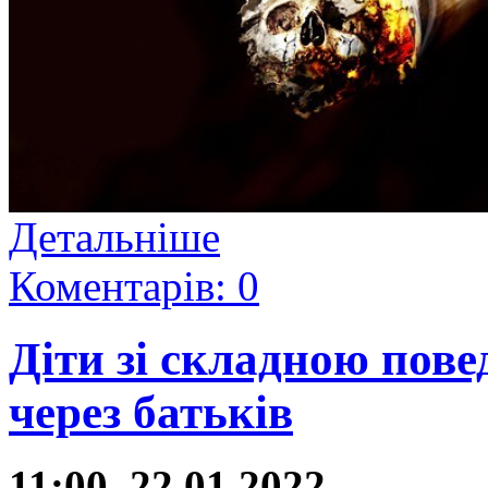
Детальніше
Коментарів: 0
Діти зі складною пов
через батьків
11:00, 22.01.2022