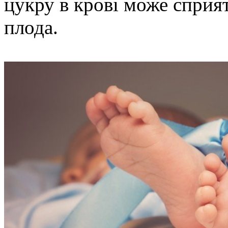
цукру в крові може сприя
плода.