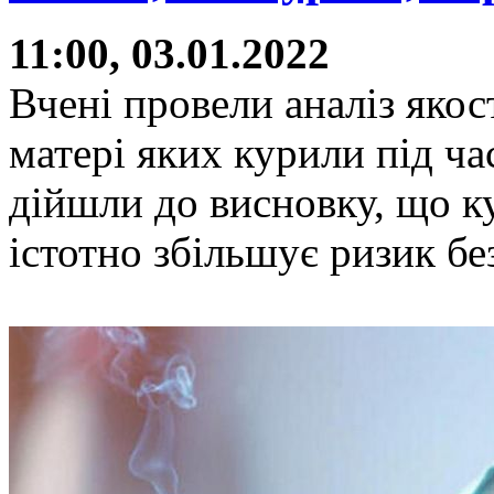
11:00, 03.01.2022
Вчені провели аналіз якост
матері яких курили під ча
дійшли до висновку, що ку
істотно збільшує ризик без