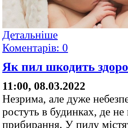
Детальніше
Коментарів: 0
Як пил шкодить здоро
11:00, 08.03.2022
Незрима, але дуже небезпеч
ростуть в будинках, де не
прибирання. У пилу містят