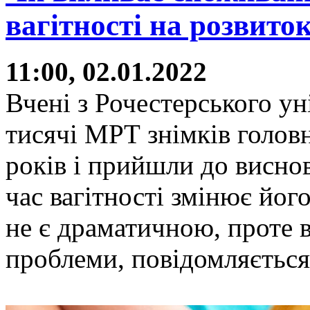
вагітності на розвито
11:00, 02.01.2022
Вчені з Рочестерського ун
тисячі МРТ знімків головн
років і прийшли до висно
час вагітності змінює йог
не є драматичною, проте в
проблеми, повідомляється 