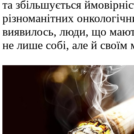
та збільшується ймовірніс
різноманітних онкологічн
виявилось, люди, що мают
не лише собі, але й своїм