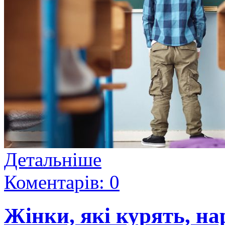
Детальніше
Коментарів: 0
Жінки, які курять, на