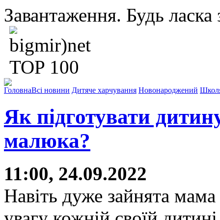
Завантаження. Будь ласка з
Головна
Всі новини
Дитяче харчування
Новонароджений
Школ
Як підготувати дитин
малюка?
11:00, 24.09.2022
Навіть дуже зайнята мама
увагу кожній своїй дитин