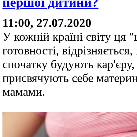
першої дитини?
11:00, 27.07.2020
У кожній країні світу ця "
готовності, відрізняється,
спочатку будують кар'єру, 
присвячують себе материнс
мамами.