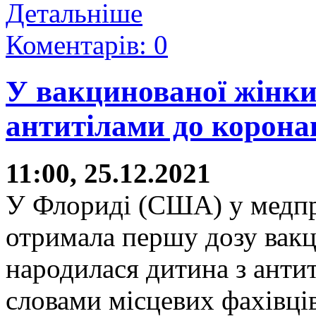
Детальніше
Коментарів: 0
У вакцинованої жінки
антитілами до корона
11:00, 25.12.2021
У Флориді (США) у медпрац
отримала першу дозу вакц
народилася дитина з анти
словами місцевих фахівці