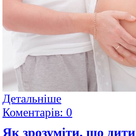
Детальніше
Коментарів: 0
Як зрозуміти, що дити