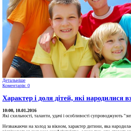
Детальніше
Коментарів: 0
Характер і доля дітей, які народилися 
10:00, 10.01.2016
Які схильності, таланти, удачі і особливості супроводжують "зи
Незважаючи на холод за вікном, характер дитини, яка народила