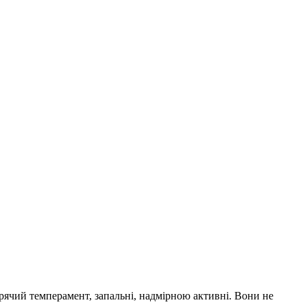
рячий темперамент, запальні, надмірною активні. Вони не