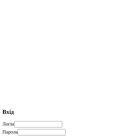
Вхід
Логін
Пароль