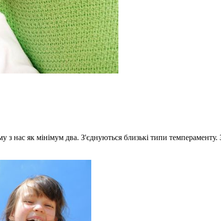
 з нас як мінімум два. З'єднуються близькі типи темпераменту. За