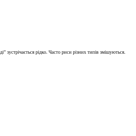
ді” зустрічається рідко. Часто риси різних типів змішуються.