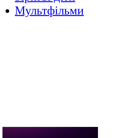
Мультфільми