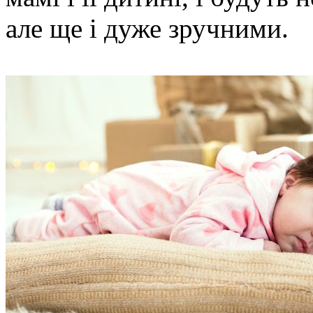
але ще і дуже зручними.