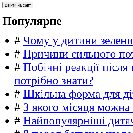
Популярне
#
Чому у дитини зелени
#
Причини сильного пот
#
Побічні реакції післ
потрібно знати?
#
Шкільна форма для ді
#
З якого місяця можна
#
Найпопулярніші дитяч