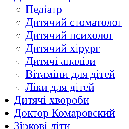
Педіатр
Дитячий стоматолог
Дитячий психолог
Дитячий хірург
Дитячі аналізи
Вітаміни для дітей
Ліки для дітей
Дитячі хвороби
Доктор Комаровский
Зіркові діти