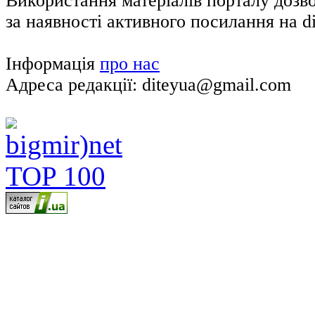
Використання матеріалів порталу дозв
за наявності активного посилання на di
Інформація
про нас
Адреса редакції: diteyua@gmail.com