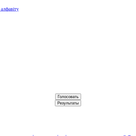
 алфавіту