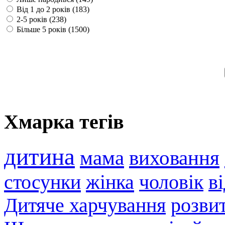
Від 1 до 2 років (183)
2-5 років (238)
Більше 5 років (1500)
Хмарка тегів
дитина
мама
виховання
стосунки
жінка
чоловік
в
Дитяче харчування
розви