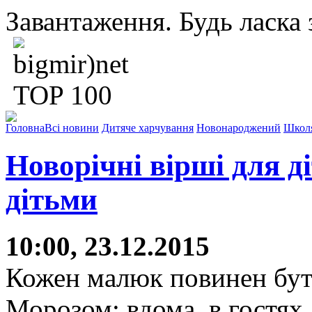
Завантаження. Будь ласка з
Головна
Всі новини
Дитяче харчування
Новонароджений
Школ
Новорічні вірші для д
дітьми
10:00, 23.12.2015
Кожен малюк повинен бути
Морозом: вдома, в гостях,