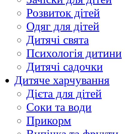
Розвиток дітей
Одяг для дітей
Дитячі свята
Психологія дитини
Дитячі садочки
Дитяче харчування
Дієта для дітей
Соки та води
Прикорм
Випічка та фрукти