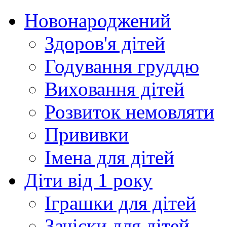
Новонароджений
Здоров'я дітей
Годування груддю
Виховання дітей
Розвиток немовляти
Прививки
Імена для дітей
Діти від 1 року
Іграшки для дітей
Зачіски для дітей