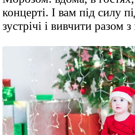
концерті. І вам під силу п
зустрічі і вивчити разом 