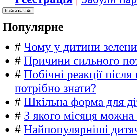
Популярне
#
Чому у дитини зелени
#
Причини сильного пот
#
Побічні реакції післ
потрібно знати?
#
Шкільна форма для ді
#
З якого місяця можна
#
Найпопулярніші дитяч