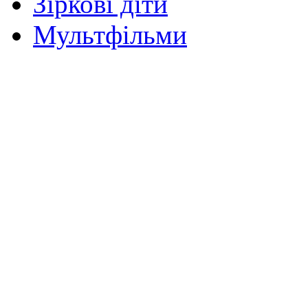
Зіркові діти
Мультфільми