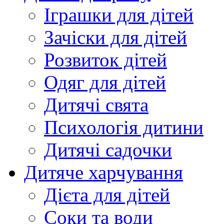
Іграшки для дітей
Зачіски для дітей
Розвиток дітей
Одяг для дітей
Дитячі свята
Психологія дитини
Дитячі садочки
Дитяче харчування
Дієта для дітей
Соки та води