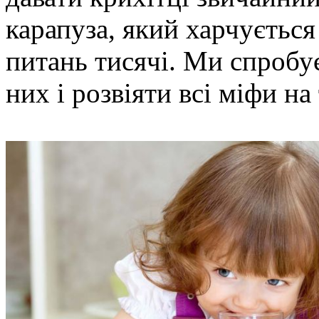
карапуза, який харчуєтьс
питань тисячі. Ми спробує
них і розвіяти всі міфи на