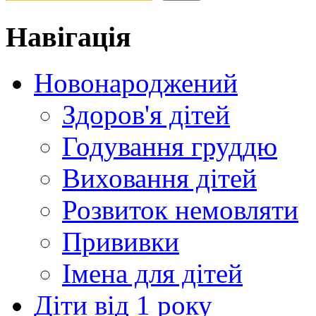
Навігація
Новонароджений
Здоров'я дітей
Годування груддю
Виховання дітей
Розвиток немовляти
Прививки
Імена для дітей
Діти від 1 року