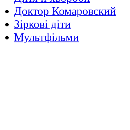
Доктор Комаровский
Зіркові діти
Мультфільми