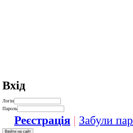
Вхід
Логін
Пароль
Реєстрація
|
Забули па