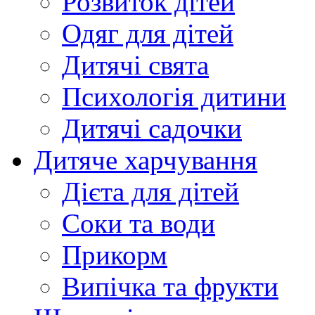
Розвиток дітей
Одяг для дітей
Дитячі свята
Психологія дитини
Дитячі садочки
Дитяче харчування
Дієта для дітей
Соки та води
Прикорм
Випічка та фрукти