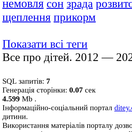
немовля
сон
зрада
розвито
щеплення
прикорм
Показати всі теги
Все про дітей. 2012 — 20
SQL запитів:
7
Генерація сторінки:
0.07
сек
4.599
Mb .
Інформаційно-соціальний портал
ditey
дитини.
Використання матеріалів порталу дозв