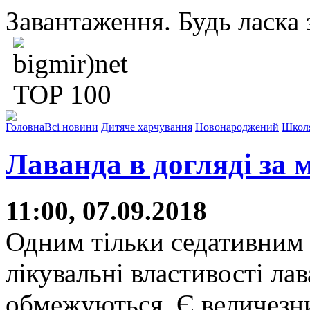
Завантаження. Будь ласка з
Головна
Всі новини
Дитяче харчування
Новонароджений
Школ
Лаванда в догляді за 
11:00, 07.09.2018
Одним тільки седативним
лікувальні властивості ла
обмежуються. Є величезни