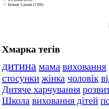
Більше 5 років (1500)
Хмарка тегів
дитина
мама
виховання
стосунки
жінка
чоловік
в
Дитяче харчування
розви
Школа
виховання дітей
п