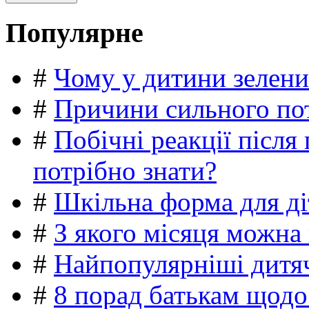
Популярне
#
Чому у дитини зелени
#
Причини сильного пот
#
Побічні реакції післ
потрібно знати?
#
Шкільна форма для ді
#
З якого місяця можна
#
Найпопулярніші дитяч
#
8 порад батькам щодо