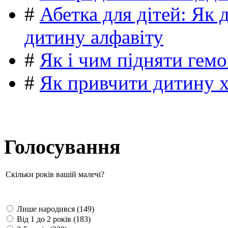
#
Абетка для дітей: Як 
дитину алфавіту
#
Як і чим підняти гемо
#
Як привчити дитину 
Голосування
Скільки років вашій малечі?
Лише народився (149)
Від 1 до 2 років (183)