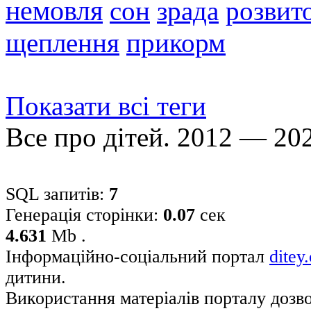
немовля
сон
зрада
розвито
щеплення
прикорм
Показати всі теги
Все про дітей. 2012 — 20
SQL запитів:
7
Генерація сторінки:
0.07
сек
4.631
Mb .
Інформаційно-соціальний портал
ditey
дитини.
Використання матеріалів порталу дозв