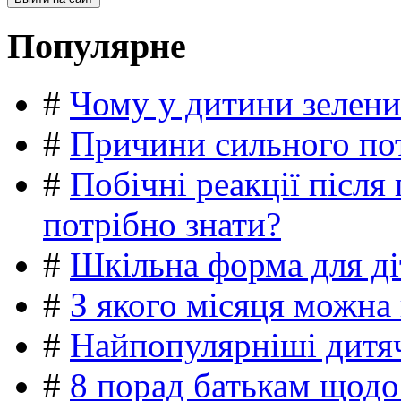
Популярне
#
Чому у дитини зелени
#
Причини сильного пот
#
Побічні реакції післ
потрібно знати?
#
Шкільна форма для ді
#
З якого місяця можна
#
Найпопулярніші дитяч
#
8 порад батькам щодо