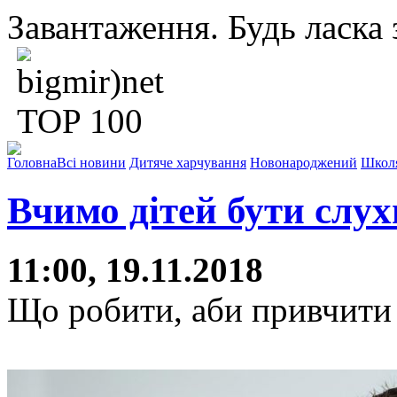
Завантаження. Будь ласка з
Головна
Всі новини
Дитяче харчування
Новонароджений
Школ
Вчимо дітей бути слу
11:00, 19.11.2018
Що робити, аби привчити