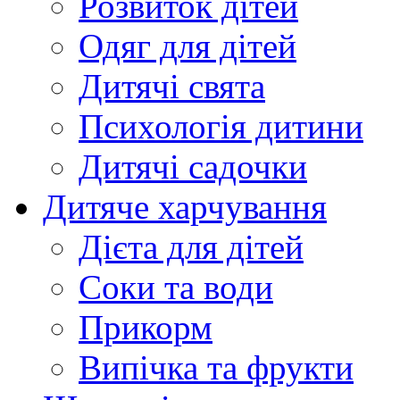
Розвиток дітей
Одяг для дітей
Дитячі свята
Психологія дитини
Дитячі садочки
Дитяче харчування
Дієта для дітей
Соки та води
Прикорм
Випічка та фрукти