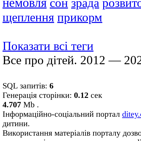
немовля
сон
зрада
розвито
щеплення
прикорм
Показати всі теги
Все про дітей. 2012 — 20
SQL запитів:
6
Генерація сторінки:
0.12
сек
4.707
Mb .
Інформаційно-соціальний портал
ditey
дитини.
Використання матеріалів порталу дозв