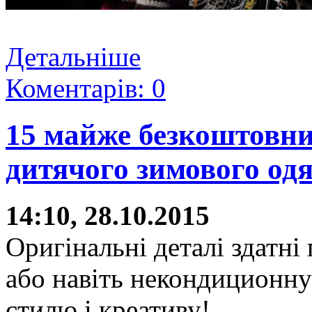
Детальніше
Коментарів: 0
15 майже безкоштовни
дитячого зимового од
14:10, 28.10.2015
Оригінальні деталі здатн
або навіть некондиционну
стилю і креативу!