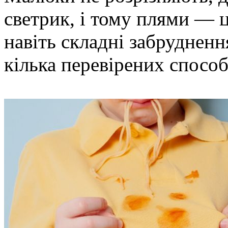
светрик, і тому плями — 
навіть складні забруднен
кілька перевірених способ