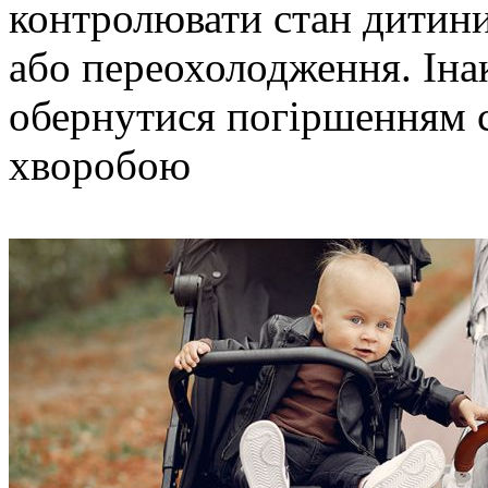
контролювати стан дитини
або переохолодження. Іна
обернутися погіршенням 
хворобою