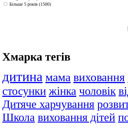
Більше 5 років (1500)
Хмарка тегів
дитина
мама
виховання
стосунки
жінка
чоловік
в
Дитяче харчування
розви
Школа
виховання дітей
п