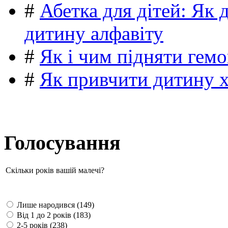
#
Абетка для дітей: Як 
дитину алфавіту
#
Як і чим підняти гемо
#
Як привчити дитину 
Голосування
Скільки років вашій малечі?
Лише народився (149)
Від 1 до 2 років (183)
2-5 років (238)