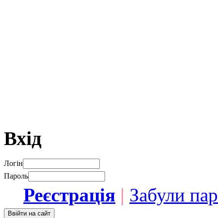
Вхід
Логін
Пароль
Реєстрація
|
Забули па