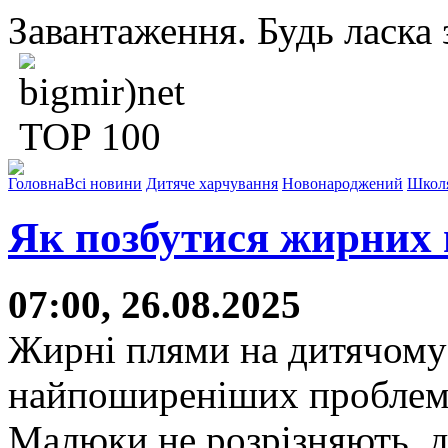
Завантаження. Будь ласка з
Головна
Всі новини
Дитяче харчування
Новонароджений
Школ
Як позбутися жирних 
07:00, 26.08.2025
Жирні плями на дитячому 
найпоширеніших проблем,
Малюки не розрізняють, д