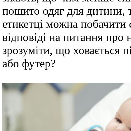
пошито одяг для дитини, 
етикетці можна побачити с
відповіді на питання про 
зрозуміти, що ховається п
або футер?