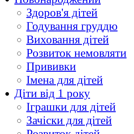
Здоров'я дітей
Годування груддю
Виховання дітей
Розвиток немовляти
Прививки
Імена для дітей
Діти від 1 року
Іграшки для дітей
Зачіски для дітей
Розвиток дітей