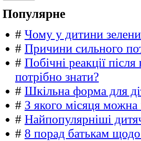
Популярне
#
Чому у дитини зелени
#
Причини сильного пот
#
Побічні реакції післ
потрібно знати?
#
Шкільна форма для ді
#
З якого місяця можна
#
Найпопулярніші дитяч
#
8 порад батькам щодо