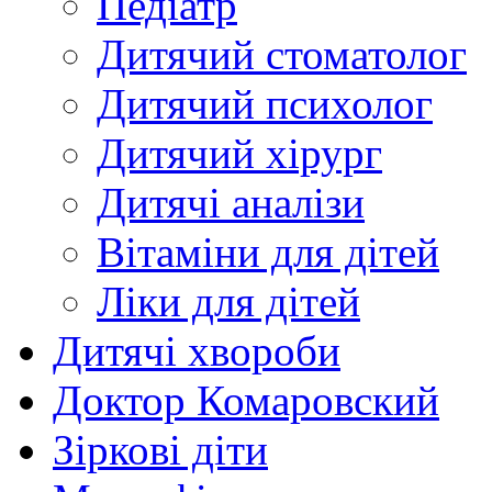
Педіатр
Дитячий стоматолог
Дитячий психолог
Дитячий хірург
Дитячі аналізи
Вітаміни для дітей
Ліки для дітей
Дитячі хвороби
Доктор Комаровский
Зіркові діти