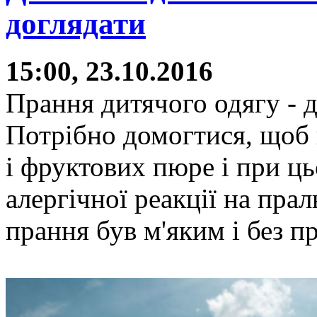
доглядати
15:00, 23.10.2016
Прання дитячого одягу - д
Потрібно домогтися, щоб в
і фруктових пюре і при ц
алергічної реакції на пра
прання був м'яким і без п