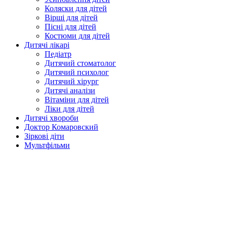
Коляски для дітей
Вірші для дітей
Пісні для дітей
Костюми для дітей
Дитячі лікарі
Педіатр
Дитячий стоматолог
Дитячий психолог
Дитячий хірург
Дитячі аналізи
Вітаміни для дітей
Ліки для дітей
Дитячі хвороби
Доктор Комаровский
Зіркові діти
Мультфільми