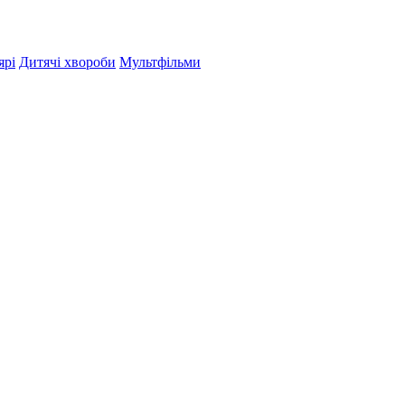
ярі
Дитячі хвороби
Мультфільми