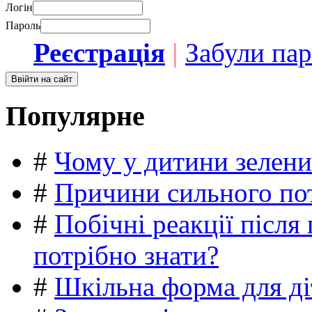
Логін
Пароль
Реєстрація
|
Забули па
Популярне
#
Чому у дитини зелени
#
Причини сильного пот
#
Побічні реакції післ
потрібно знати?
#
Шкільна форма для ді