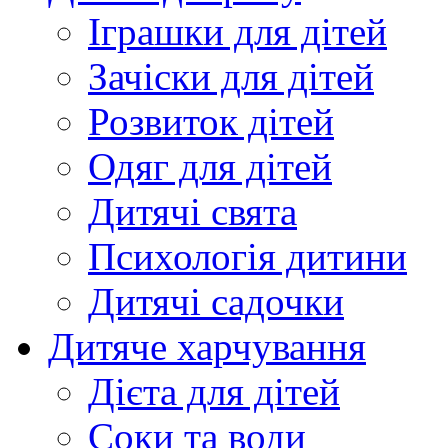
Іграшки для дітей
Зачіски для дітей
Розвиток дітей
Одяг для дітей
Дитячі свята
Психологія дитини
Дитячі садочки
Дитяче харчування
Дієта для дітей
Соки та води