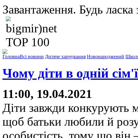
Завантаження. Будь ласка з
Головна
Всі новини
Дитяче харчування
Новонароджений
Школ
Чому діти в одній сім'
11:00, 19.04.2021
Діти завжди конкурують 
щоб батьки любили й розу
особистість, тому що він 