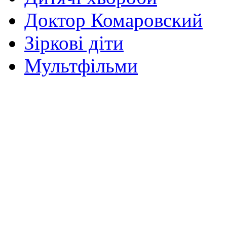
Доктор Комаровский
Зіркові діти
Мультфільми