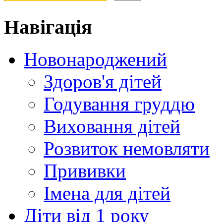
Навігація
Новонароджений
Здоров'я дітей
Годування груддю
Виховання дітей
Розвиток немовляти
Прививки
Імена для дітей
Діти від 1 року