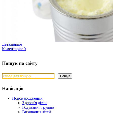
Детальніше
Коментарів: 0
Пошук по сайту
Навігація
Новонароджений
Здоров'я дітей
Годування груддю
Виховання дітей