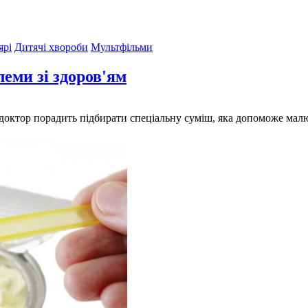
ярі
Дитячі хвороби
Мультфільми
еми зі здоров'ям
, доктор порадить підбирати спеціальну суміш, яка допоможе мал