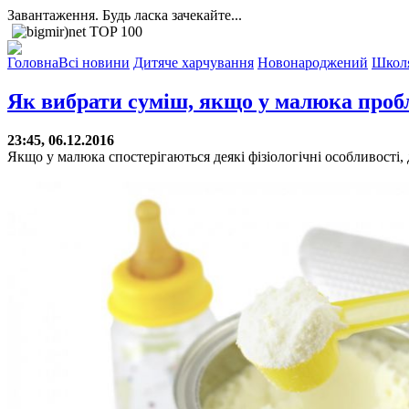
Завантаження. Будь ласка зачекайте...
Головна
Всі новини
Дитяче харчування
Новонароджений
Школ
Як вибрати суміш, якщо у малюка пробл
23:45, 06.12.2016
Якщо у малюка спостерігаються деякі фізіологічні особливості