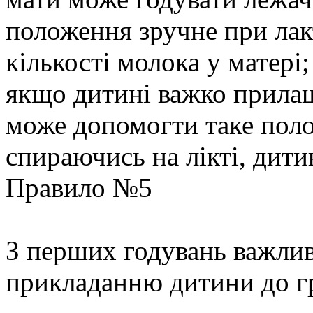
положення зручне при лакт
кількості молока у матері;
якщо дитині важко прилашт
може допомогти таке поло
спираючись на лікті, дити
Правило №5
З перших годувань важли
прикладанню дитини до г