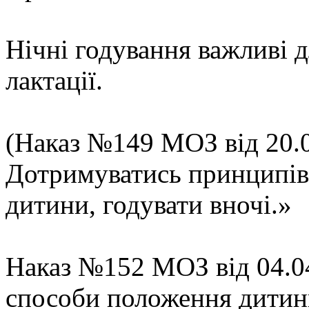
Нічні годування важливі д
лактації.
(Наказ №149 МОЗ від 20.0
Дотримуватись принципів
дитини, годувати вночі.»
Наказ №152 МОЗ від 04.04
способи положення дитини