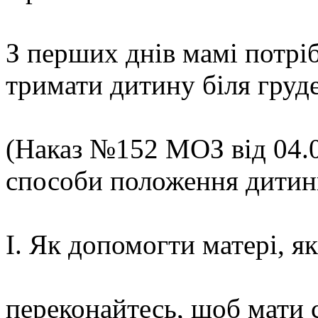
З перших днів мамі потрі
тримати дитину біля груд
(Наказ №152 МОЗ від 04.0
способи положення дитини
І. Як допомогти матері, як
переконайтесь, щоб мати 