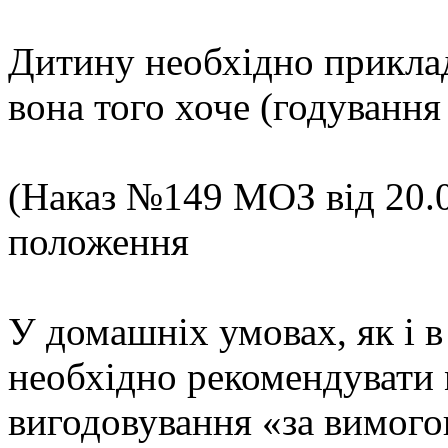
Дитину необхідно приклад
вона того хоче (годування
(Наказ №149 МОЗ від 20.03
положення
У домашніх умовах, як і 
необхідно рекомендувати 
вигодовування «за вимого