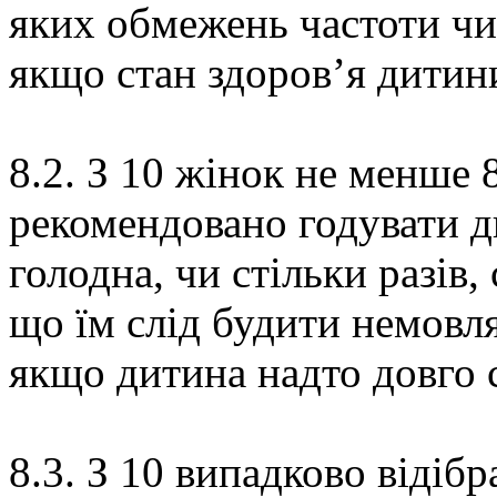
яких обмежень частоти чи
якщо стан здоров’я дитини
8.2. З 10 жінок не менше 
рекомендовано годувати д
голодна, чи стільки разів,
що їм слід будити немовл
якщо дитина надто довго 
8.3. З 10 випадково відіб