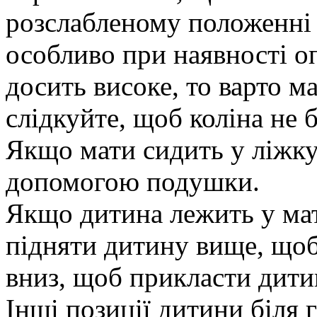
розслабленому положенні 
особливо при наявності о
досить високе, то варто ма
слідкуйте, щоб коліна не 
Якщо мати сидить у ліжку
допомогою подушки.
Якщо дитина лежить у мат
підняти дитину вище, щоб
вниз, щоб прикласти дити
Інші позиції дитини біля 