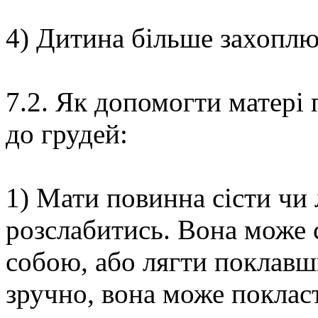
4) Дитина більше захопл
7.2. Як допомогти матері
до грудей:
1) Мати повинна сісти чи 
розслабитись. Вона може 
собою, або лягти поклавш
зручно, вона може поклас