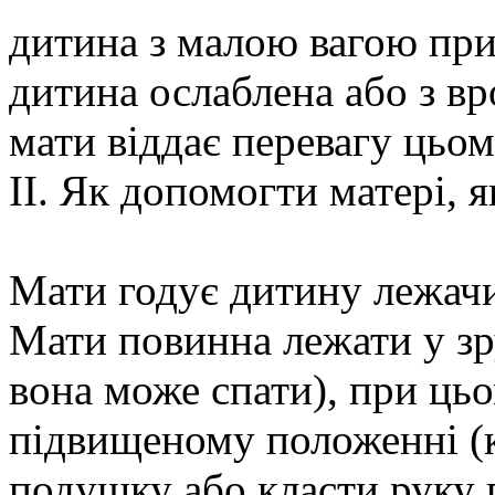
дитина з малою вагою при
дитина ослаблена або з в
мати віддає перевагу ць
ІІ. Як допомогти матері, 
Мати годує дитину лежач
Мати повинна лежати у зру
вона може спати), при ць
підвищеному положенні (
подушку або класти руку 