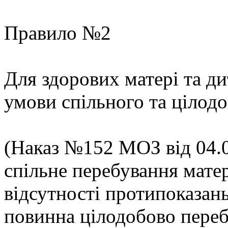
Правило №2
Для здорових матері та д
умови спільного та цілод
(Наказ №152 МОЗ від 04.0
спільне перебування матер
відсутності протипоказан
повинна цілодобово переб