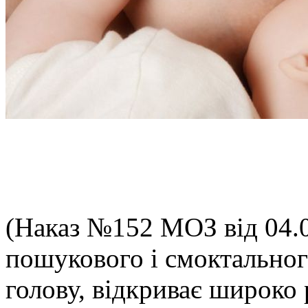
(Наказ №152 МОЗ від 04.04
пошукового і смоктальног
голову, відкриває широко 