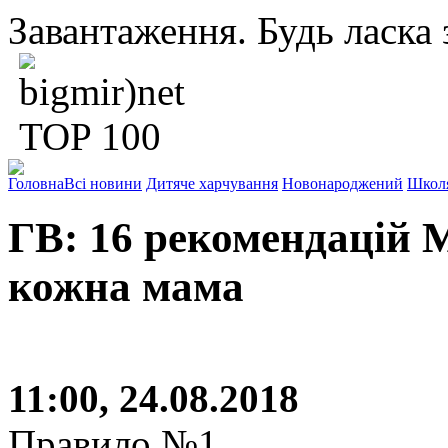
Завантаження. Будь ласка з
Головна
Всі новини
Дитяче харчування
Новонароджений
Школ
ГВ: 16 рекомендацій 
кожна мама
11:00, 24.08.2018
Правило №1