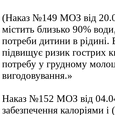
(Наказ №149 МОЗ від 20.0
містить близько 90% води
потреби дитини в рідині. 
підвищує ризик гострих 
потребу у грудному молоці
вигодовування.»
Наказ №152 МОЗ від 04.04
забезпечення калоріями і (