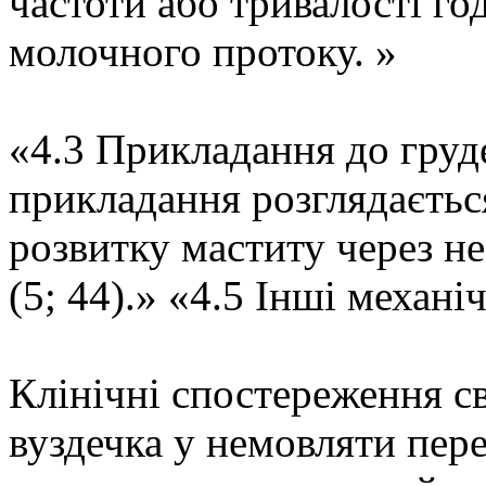
частоти або тривалості го
молочного протоку. »
«4.3 Прикладання до груд
прикладання розглядаєтьс
розвитку маститу через н
(5; 44).» «4.5 Інші механі
Клінічні спостереження св
вуздечка у немовляти пе