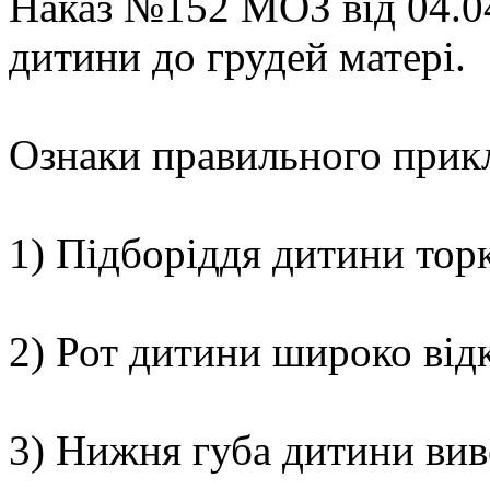
Наказ №152 МОЗ від 04.04
дитини до грудей матері.
Ознаки правильного прикл
1) Підборіддя дитини торк
2) Рот дитини широко від
3) Нижня губа дитини вив