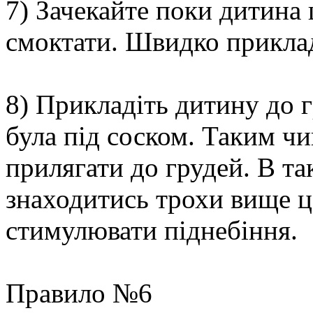
7) Зачекайте поки дитина 
смоктати. Швидко приклад
8) Прикладіть дитину до г
була під соском. Таким ч
прилягати до грудей. В т
знаходитись трохи вище ц
стимулювати піднебіння.
Правило №6