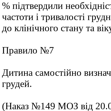
% підтвердили необхідніс
частоти і тривалості груд
до клінічного стану та вік
Правило №7
Дитина самостійно визнач
грудей.
(Наказ №149 МОЗ від 20.03