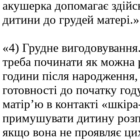
акушерка допомагає здій
дитини до грудей матері.»
«4) Грудне вигодовування
треба починати як можна 
години після народження,
готовності до початку год
матір’ю в контакті «шкіра
примушувати дитину розп
якщо вона не проявляє цих