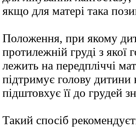
якщо для матері така пози
Положення, при якому дит
протилежній груді з якої 
лежить на передпліччі ма
підтримує голову дитини н
підштовхує її до грудей зн
Такий спосіб рекомендуєт