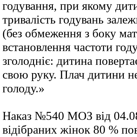
годування, при якому дити
тривалість годувань залеж
(без обмеження з боку мат
встановлення частоти году
зголодніє: дитина поверта
свою руку. Плач дитини н
голоду.»
Наказ №540 МОЗ від 04.08
відібраних жінок 80 % пов