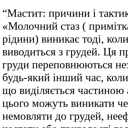
“Мастит: причини і такти
«Молочний стаз ( примітк
рідини) виникає тоді, ко
виводиться з грудей. Ця 
груди переповнюються нез
будь-який інший час, коли
що виділяється частиною
цього можуть виникати че
немовляти до грудей, нее