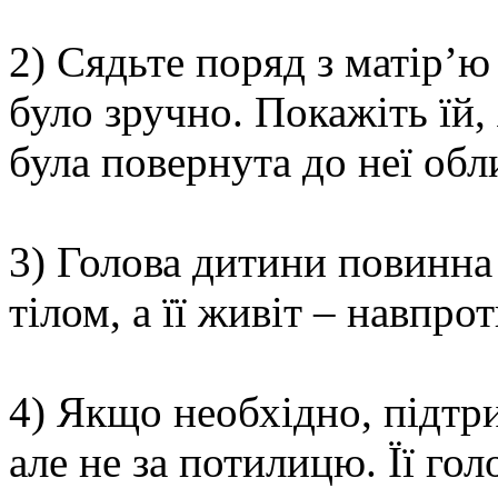
2) Сядьте поряд з матір’ю
було зручно. Покажіть їй,
була повернута до неї обл
3) Голова дитини повинна 
тілом, а її живіт – навпро
4) Якщо необхідно, підтри
але не за потилицю. Її гол