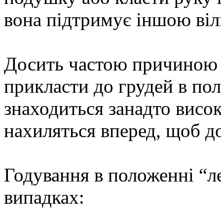
вона підтримує іншою ві
Досить частою причиною 
прикласти до грудей в по
знаходиться занадто високо
нахиляться вперед, щоб до
Годування в положенні “л
випадках: