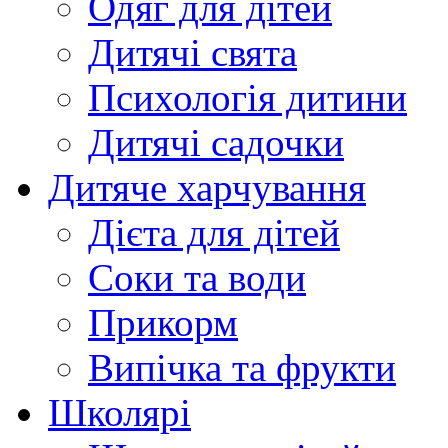
Одяг для дітей
Дитячі свята
Психологія дитини
Дитячі садочки
Дитяче харчування
Дієта для дітей
Соки та води
Прикорм
Випічка та фрукти
Школярі