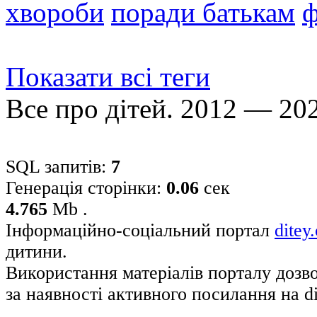
хвороби
поради батькам
ф
Показати всі теги
Все про дітей. 2012 — 20
SQL запитів:
7
Генерація сторінки:
0.06
сек
4.765
Mb .
Інформаційно-соціальний портал
ditey
дитини.
Використання матеріалів порталу дозв
за наявності активного посилання на di