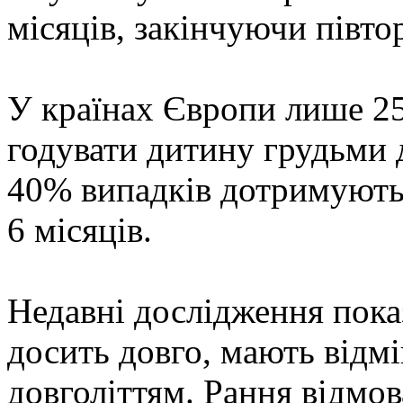
місяців, закінчуючи півто
У країнах Європи лише 2
годувати дитину грудьми д
40% випадків дотримують
6 місяців.
Недавні дослідження показ
досить довго, мають відмі
довголіттям. Рання відмов