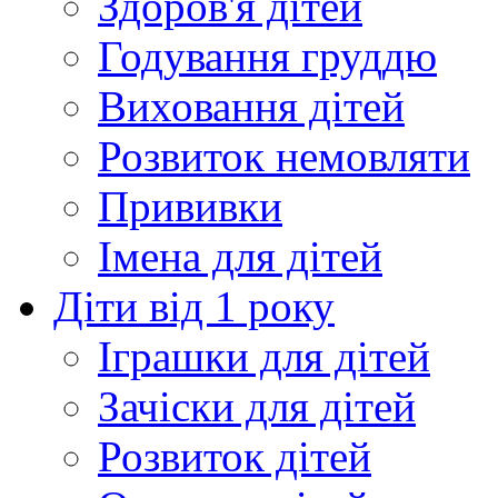
Здоров'я дітей
Годування груддю
Виховання дітей
Розвиток немовляти
Прививки
Імена для дітей
Діти від 1 року
Іграшки для дітей
Зачіски для дітей
Розвиток дітей