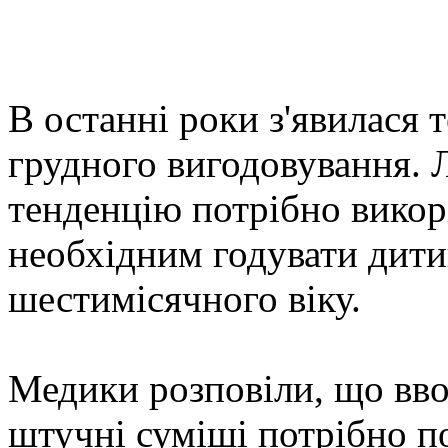
В останні роки з'явилася 
грудного вигодовування. 
тенденцію потрібно викор
необхідним годувати дити
шестимісячного віку.
Медики розповіли, що вво
штучні суміші потрібно п