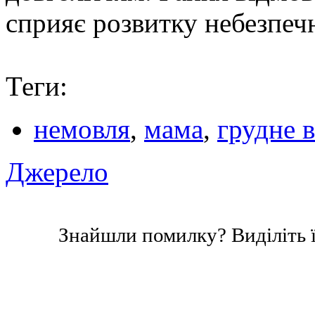
сприяє розвитку небезпеч
Теги:
немовля
,
мама
,
грудне 
Джерело
Знайшли помилку? Виділіть ї