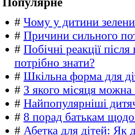
Популярне
#
Чому у дитини зелени
#
Причини сильного пот
#
Побічні реакції післ
потрібно знати?
#
Шкільна форма для ді
#
З якого місяця можна
#
Найпопулярніші дитяч
#
8 порад батькам щодо
#
Абетка для дітей: Як 