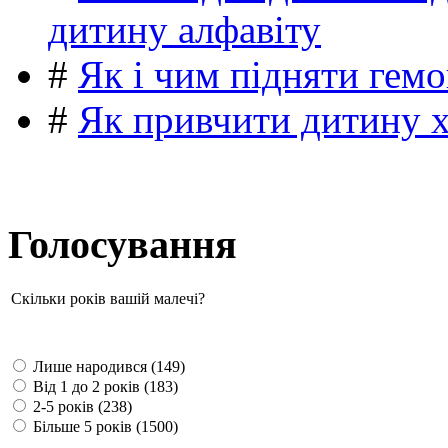
дитину алфавіту
#
Як і чим підняти гемо
#
Як привчити дитину 
Голосування
Скільки років вашій малечі?
Лише народився (149)
Від 1 до 2 років (183)
2-5 років (238)
Більше 5 років (1500)