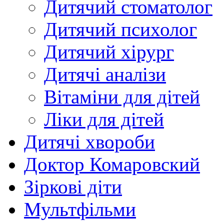
Дитячий стоматолог
Дитячий психолог
Дитячий хірург
Дитячі аналізи
Вітаміни для дітей
Ліки для дітей
Дитячі хвороби
Доктор Комаровский
Зіркові діти
Мультфільми