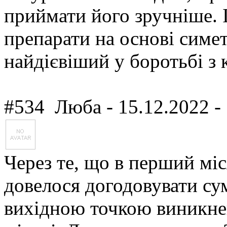
приймати його зручніше. І
препарати на основі симет
найдієвіший у боротьбі з
#534
Люба
- 15.12.2022 -
Через те, що в перший міс
довелося догодовувати с
вихідною точкою виникне