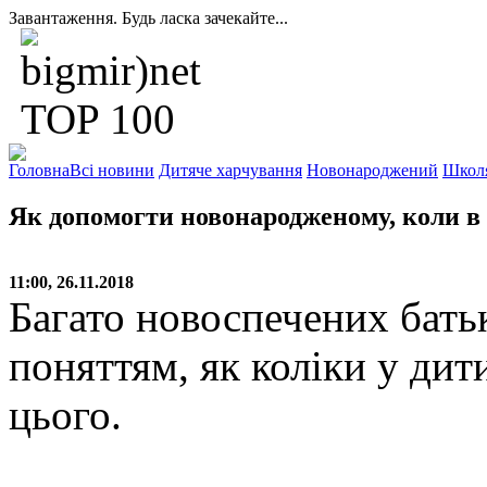
Завантаження. Будь ласка зачекайте...
Головна
Всі новини
Дитяче харчування
Новонароджений
Школ
Як допомогти новонародженому, коли в 
11:00, 26.11.2018
Багато новоспечених батьк
поняттям, як коліки у ди
цього.