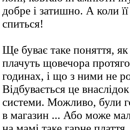
добре і затишно. А коли її
спиться!
Ще буває таке поняття, я
плачуть щовечора протяго
годинах, і що з ними не р
Відбувається це внаслідок
системи. Можливо, були го
в магазин ... Або може м
на мамі таке гарне платт