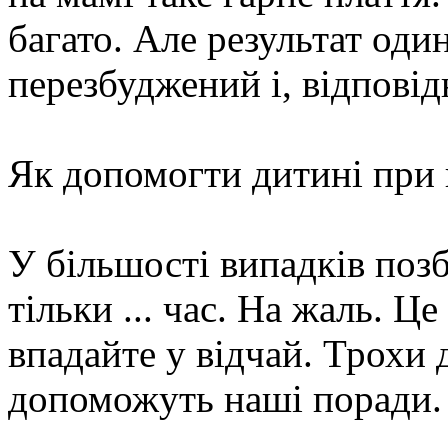
багато. Але результат оди
перезбуджений і, відповід
Як допомогти дитині при 
У більшості випадків поз
тільки ... час. На жаль. Ц
впадайте у відчай. Трохи
допоможуть наші поради.