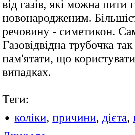
від газів, які можна пити
новонародженим. Більшіст
речовину - симетикон. Са
Газовідвідна трубочка так
пам'ятати, що користуват
випадках.
Теги:
коліки
,
причини
,
дієта
,