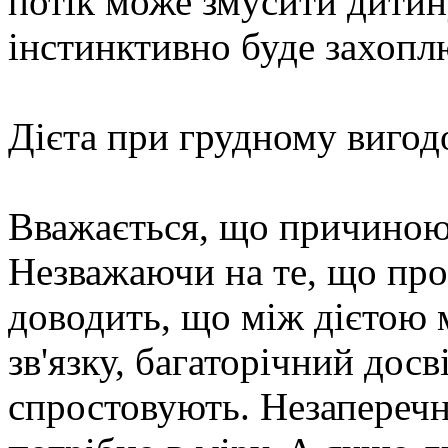
потік може змусити дитину
інстинктивно буде захопл
Дієта при грудному вигод
Вважається, що причиною 
Незважаючи на те, що пр
доводить, що між дієтою 
зв'язку, багаторічний досв
спростовують. Незаперечн