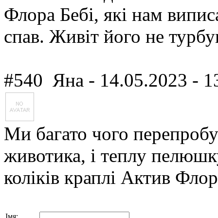
Флора Бебі, які нам виписа
спав. Живіт його не турбу
#540
Яна
- 14.05.2023 - 1
Ми багато чого перепробув
животика, і теплу пелюшку
коліків краплі Актив Флор
Імя: