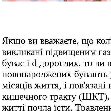
Якщо ви вважаєте, що ко
викликані підвищеним газ
буває і d дорослих, то ви
новонароджених бувають 
місяців життя, і пов'язані
кишечного тракту (ШКТ)
житті почла їсти. Травлен