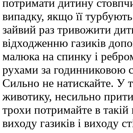
потримати дитину стовпчи
випадку, якщо її турбують
зайвий раз тривожити дит
відходженню газиків допо
малюка на спинку і ребро
рухами за годинниковою 
Сильно не натискайте. У 
животику, несильно притис
трохи потримайте в такій 
виходу газиків і виходу ст