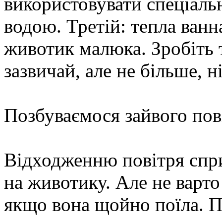
використовувати спеціаль
водою. Третій: тепла ванна
животик малюка. Зробіть 
зазвичай, але не більше, н
Позбуваємося зайвого пов
Відходженню повітря спр
на животику. Але не варто
якщо вона щойно поїла. П