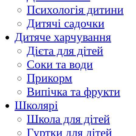
Психологія дитини
Дитячі садочки
Дитяче харчування
Дієта для дітей
Соки та води
Прикорм
Випічка та фрукти
Школярі
Школа для дітей
Гуртки для дітей