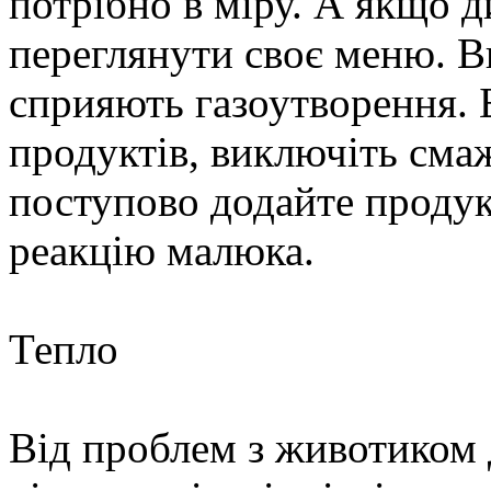
потрібно в міру. А якщо д
переглянути своє меню. В
сприяють газоутворення.
продуктів, виключіть смаж
поступово додайте продук
реакцію малюка.
Тепло
Від проблем з животиком д