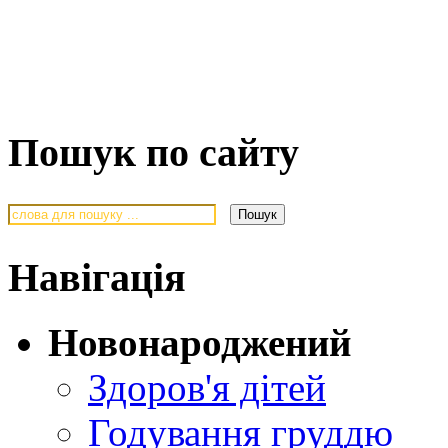
Пошук по сайту
Навігація
Новонароджений
Здоров'я дітей
Годування груддю