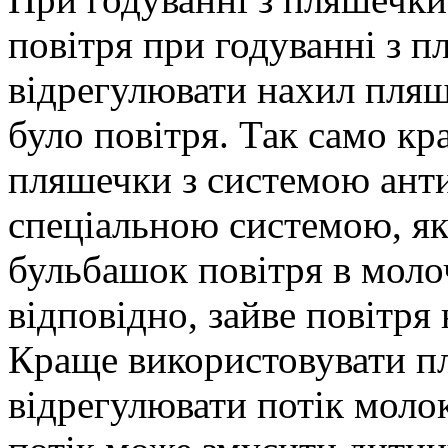
повітря при годуванні з п
відрегулювати нахил пляше
було повітря. Так само к
пляшечки з системою анти
спеціальною системою, як
бульбашок повітря в моло
відповідно, зайве повітря
Краще використовувати пл
відрегулювати потік моло