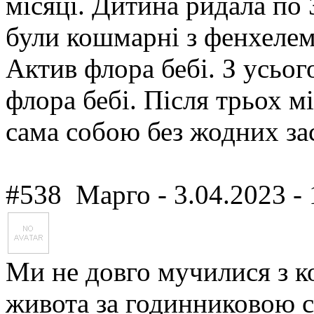
місяці. Дитина ридала по 
були кошмарні з фенхелем
Актив флора бебі. З усьо
флора бебі. Після трьох м
сама собою без жодних зас
#538
Марго
- 3.04.2023 -
Ми не довго мучилися з к
живота за годинниковою с