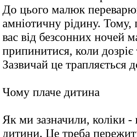
До цього малюк переварю
амніотичну рідину. Тому, 
вас від безсонних ночей 
припинитися, коли дозріє
Зазвичай це трапляється до
Чому плаче дитина
Як ми зазначили, коліки 
дитини. Це треба пережит