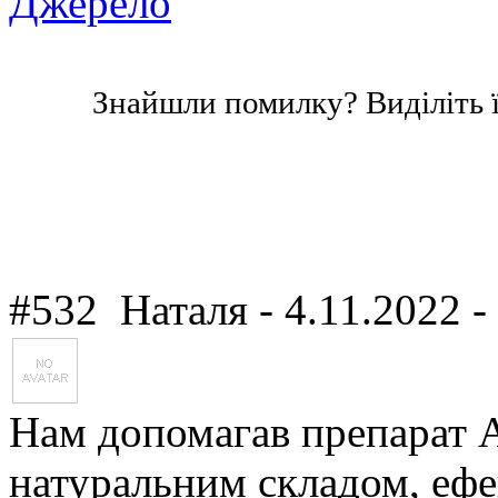
Джерело
Знайшли помилку? Виділіть ї
#532
Наталя
- 4.11.2022 -
Нам допомагав препарат А
натуральним складом, ефе