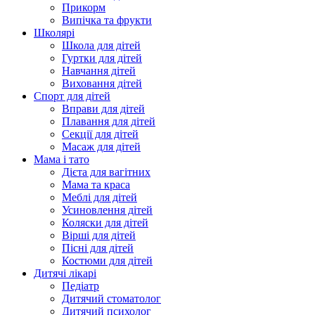
Прикорм
Випічка та фрукти
Школярі
Школа для дітей
Гуртки для дітей
Навчання дітей
Виховання дітей
Спорт для дітей
Вправи для дітей
Плавання для дітей
Секції для дітей
Масаж для дітей
Мама і тато
Дієта для вагітних
Мама та краса
Меблі для дітей
Усиновлення дітей
Коляски для дітей
Вірші для дітей
Пісні для дітей
Костюми для дітей
Дитячі лікарі
Педіатр
Дитячий стоматолог
Дитячий психолог