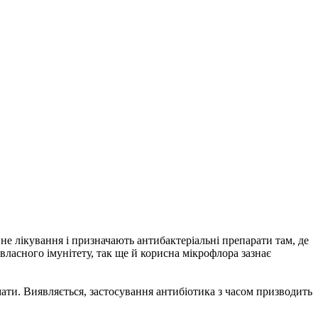
не лікування і призначають антибактеріальні препарати там, де
ласного імунітету, так ще й корисна мікрофлора зазнає
ати. Виявляється, застосування антибіотика з часом призводить