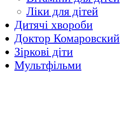
Ліки для дітей
Дитячі хвороби
Доктор Комаровский
Зіркові діти
Мультфільми