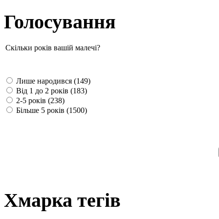
Голосування
Скільки років вашій малечі?
Лише народився (149)
Від 1 до 2 років (183)
2-5 років (238)
Більше 5 років (1500)
Хмарка тегів