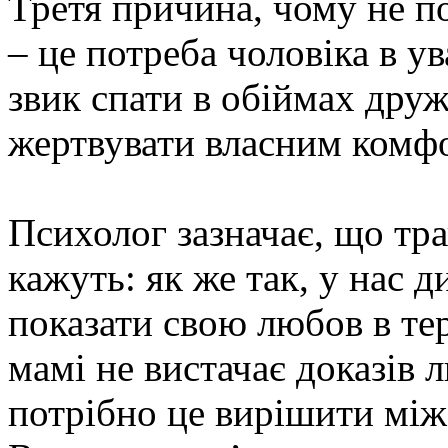
Третя причина, чому не п
– це потреба чоловіка в у
звик спати в обіймах друж
жертвувати власним комф
Психолог зазначає, що тра
кажуть: як же так, у нас д
показати свою любов в те
мамі не вистачає доказів л
потрібно це вирішити мі