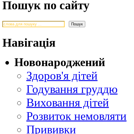
Пошук по сайту
Навігація
Новонароджений
Здоров'я дітей
Годування груддю
Виховання дітей
Розвиток немовляти
Прививки