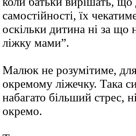
коли батьки вирішать, що
самостійності, їх чекати
оскільки дитина ні за що н
ліжку мами”.
Малюк не розумітиме, для
окремому ліжечку. Така с
набагато більший стрес, 
окремо.