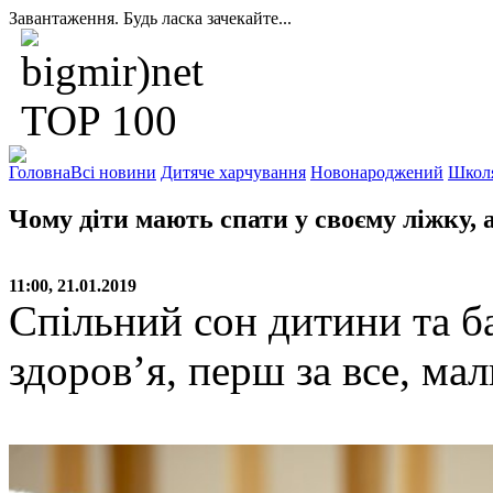
Завантаження. Будь ласка зачекайте...
Головна
Всі новини
Дитяче харчування
Новонароджений
Школ
Чому діти мають спати у своєму ліжку, 
11:00, 21.01.2019
Спільний сон дитини та ба
здоров’я, перш за все, мал