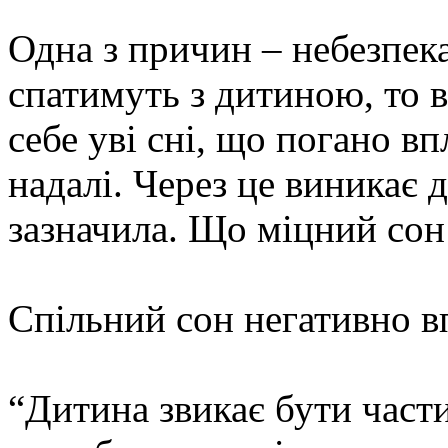
Одна з причин – небезпек
спатимуть з дитиною, то 
себе уві сні, що погано вп
надалі. Через це виникає 
зазначила. Що міцний сон 
Спільний сон негативно вп
“Дитина звикає бути част