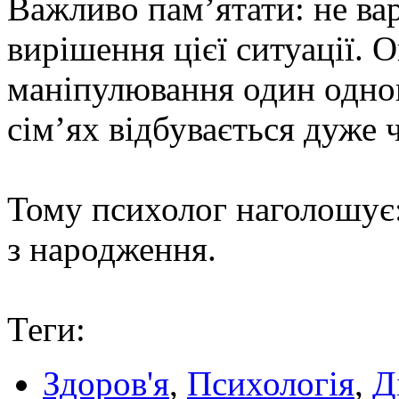
Важливо пам’ятати: не ва
вирішення цієї ситуації. 
маніпулювання один одно
сім’ях відбувається дуже 
Тому психолог наголошує
з народження.
Теги:
Здоров'я
,
Психологія
,
Д