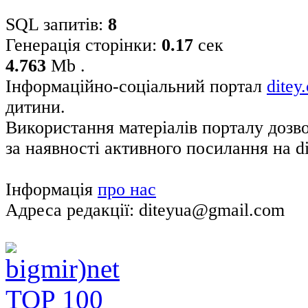
SQL запитів:
8
Генерація сторінки:
0.17
сек
4.763
Mb .
Інформаційно-соціальний портал
ditey
дитини.
Використання матеріалів порталу дозв
за наявності активного посилання на di
Інформація
про нас
Адреса редакції: diteyua@gmail.com