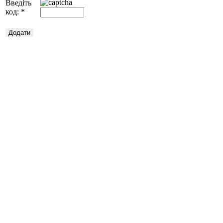
Введіть
код:
*