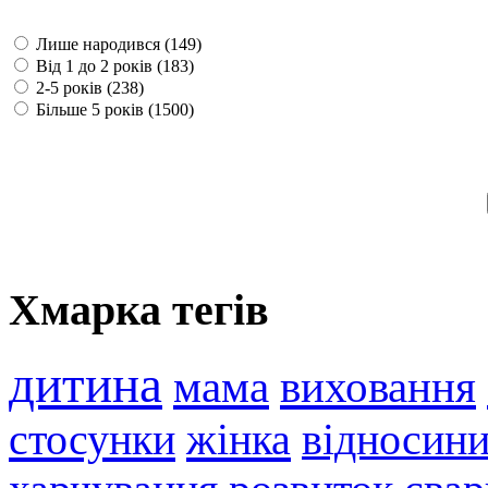
Лише народився (149)
Від 1 до 2 років (183)
2-5 років (238)
Більше 5 років (1500)
Хмарка тегів
дитина
мама
виховання
стосунки
жінка
відносин