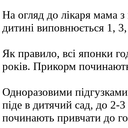
На огляд до лікаря мама 
дитині виповнюється 1, 3, 6
Як правило, всі японки го
років. Прикорм починають 
Одноразовими підгузками
піде в дитячий сад, до 2-3
починають привчати до г