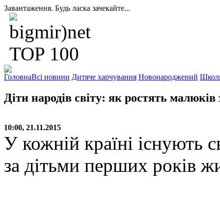
Завантаження. Будь ласка зачекайте...
Головна
Всі новини
Дитяче харчування
Новонароджений
Школ
Діти народів світу: як ростять малюків
10:00, 21.11.2015
У кожній країні існують с
за дітьми перших років жи