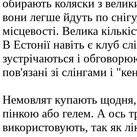
обирають коляски з велик
вони легше йдуть по снігу,
місцевості. Велика кількі
В Естонії навіть є клуб сл
зустрічаються і обговорюю
пов'язані зі слінгами і "ке
Немовлят купають щодня, 
пінкою або гелем. А ось т
використовують, так як лі