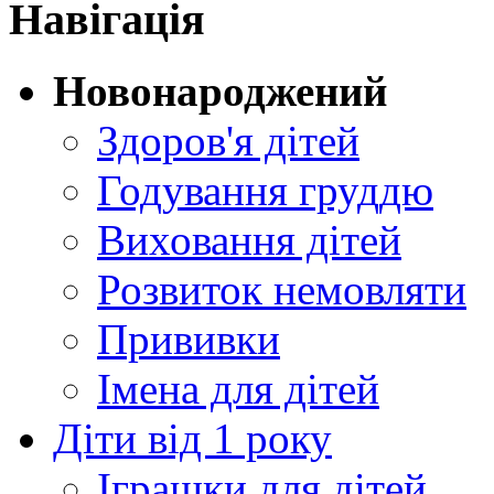
Навігація
Новонароджений
Здоров'я дітей
Годування груддю
Виховання дітей
Розвиток немовляти
Прививки
Імена для дітей
Діти від 1 року
Іграшки для дітей