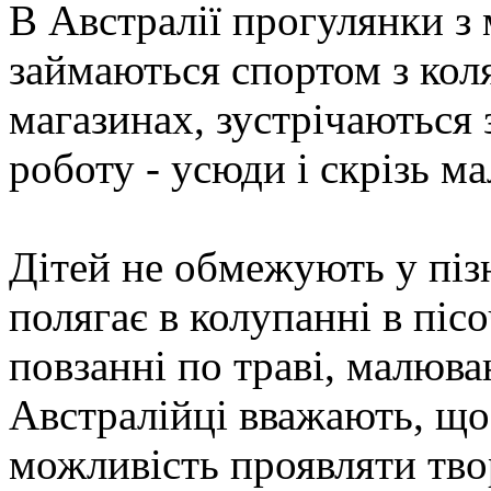
В Австралії прогулянки з
займаються спортом з кол
магазинах, зустрічаються 
роботу - усюди і скрізь м
Дітей не обмежують у пізн
полягає в колупанні в пісо
повзанні по траві, малюва
Австралійці вважають, що 
можливість проявляти тво