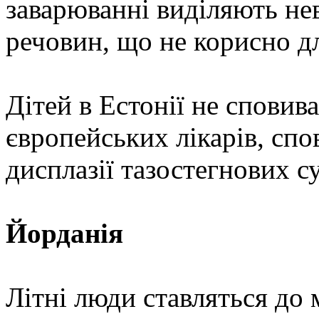
заварюванні виділяють не
речовин, що не корисно д
Дітей в Естонії не сповива
європейських лікарів, спо
дисплазії тазостегнових су
Йорданія
Літні люди ставляться до м