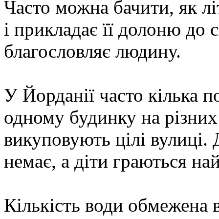
Часто можна бачити, як л
і прикладає її долоню до с
благословляє людину.
У Йорданії часто кілька п
одному будинку на різних 
викуповують цілі вулиці.
немає, а діти граються на
Кількість води обмежена в