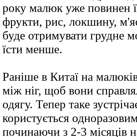
року малюк уже повинен їс
фрукти, рис, локшину, м'я
буде отримувати грудне мо
їсти менше.
Раніше в Китаї на малюкі
між ніг, щоб вони справл
одягу. Тепер таке зустріча
користується одноразовим
починаючи з 2-3 місяців 