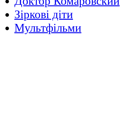
Доктор Комаровский
Зіркові діти
Мультфільми