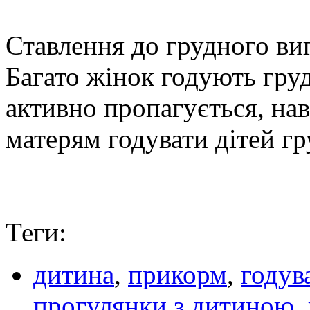
Ставлення до грудного виг
Багато жінок годують гру
активно пропагується, нав
матерям годувати дітей гр
Теги:
дитина
,
прикорм
,
годув
прогулянки з дитиною
,