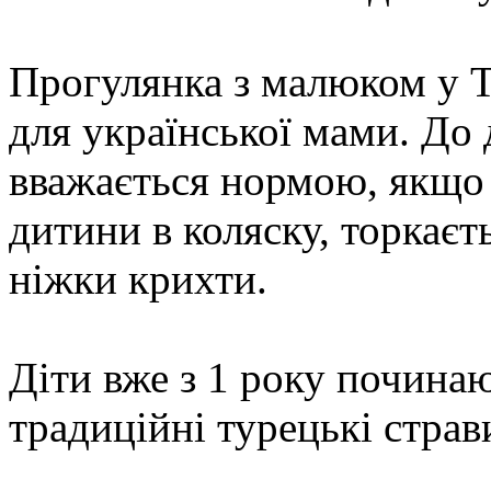
Прогулянка з малюком у Т
для української мами. До 
вважається нормою, якщо 
дитини в коляску, торкаєть
ніжки крихти.
Діти вже з 1 року починаю
традиційні турецькі страв