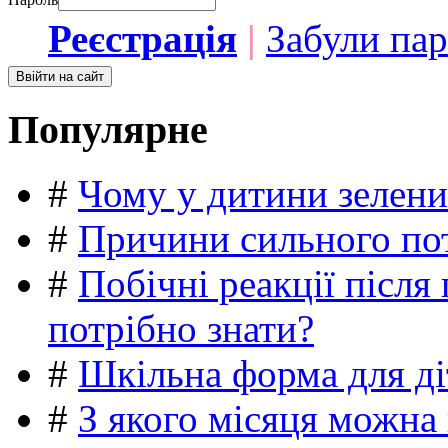
Реєстрація
|
Забули па
Популярне
#
Чому у дитини зелени
#
Причини сильного пот
#
Побічні реакції післ
потрібно знати?
#
Шкільна форма для ді
#
З якого місяця можна