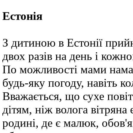
Естонія
З дитиною в Естонії прий
двох разів на день і кожн
По можливості мами нама
будь-яку погоду, навіть к
Вважається, що сухе пові
дітям, ніж волога вітряна
родині, де є малюк, обов'