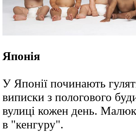
Японія
У Японії починають гулят
виписки з пологового буд
вулиці кожен день. Малюка
в "кенгуру".