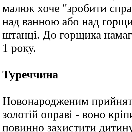
малюк хоче "зробити спра
над ванною або над горщи
штанці. До горщика намаг
1 року.
Туреччина
Новонародженим прийнято
золотій оправі - воно кріп
повинно захистити дитину 