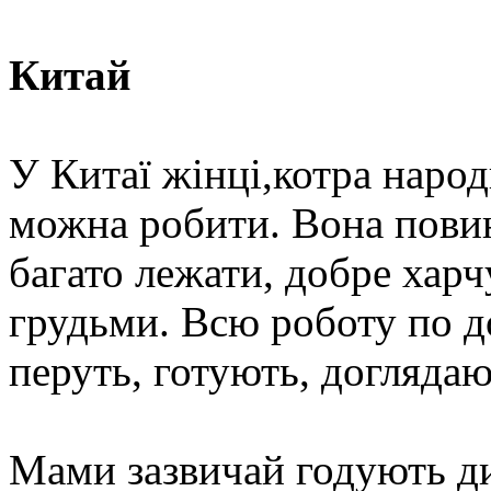
Китай
У Китаї жінці,котра народ
можна робити. Вона повин
багато лежати, добре харч
грудьми. Всю роботу по д
перуть, готують, догляда
Мами зазвичай годують ди