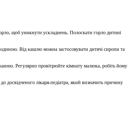
 горло, щоб уникнути ускладнень. Полоскати горло дитині
родиною. Від кашлю можна застосовувати дитячі сиропи та
жанню. Регулярно провітрюйте кімнату малюка, робіть йому
я до досвідченого лікаря-педіатра, який визначить причину