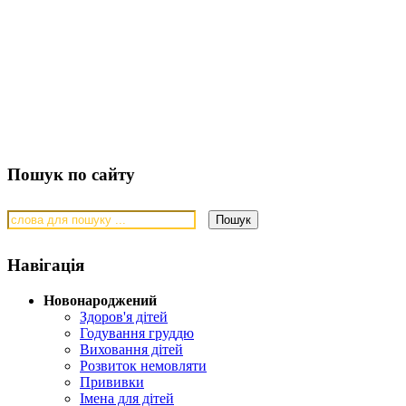
Пошук по сайту
Навігація
Новонароджений
Здоров'я дітей
Годування груддю
Виховання дітей
Розвиток немовляти
Прививки
Імена для дітей