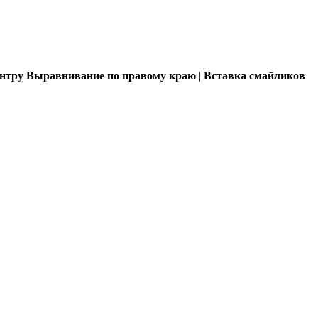
ентру
Выравнивание по правому краю
|
Вставка смайликов