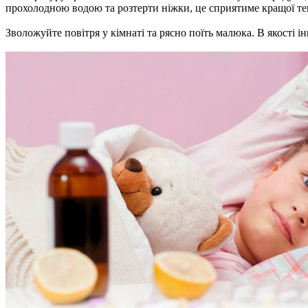
прохолодною водою та розтерти ніжки, це сприятиме кращої те
Зволожуйте повітря у кімнаті та рясно поїть малюка. В якості і