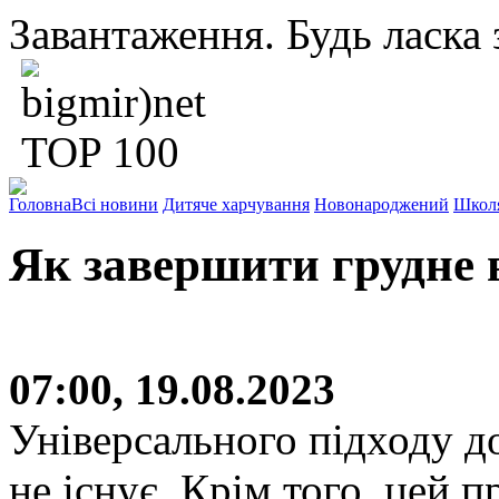
Завантаження. Будь ласка з
Головна
Всі новини
Дитяче харчування
Новонароджений
Школ
Як завершити грудне 
07:00, 19.08.2023
Універсального підходу д
не існує. Крім того, цей п