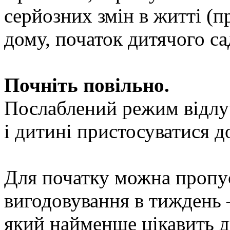
серйозних змін в житті (пр
дому, початок дитячого са
Почніть повільно.
Послаблений режим відлуч
і дитині пристосуватися до
Для початку можна пропус
вигодовування в тиждень 
який найменше цікавить д