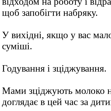
відходом на роботу і відр
щоб запобігти набряку.
У вихідні, якщо у вас мал
суміші.
Годування і зціджування.
Мами зціджують молоко на
доглядає в цей час за дит