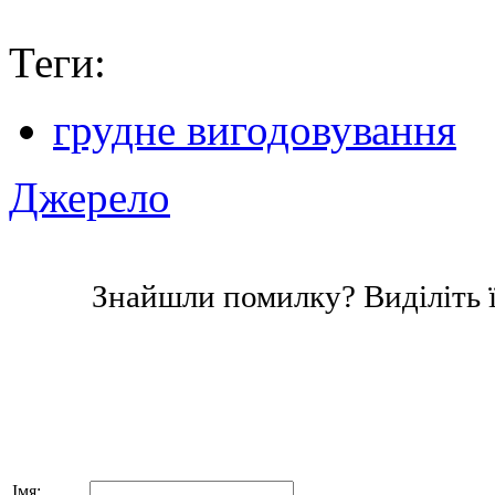
Теги:
грудне вигодовування
Джерело
Знайшли помилку? Виділіть ї
Імя: