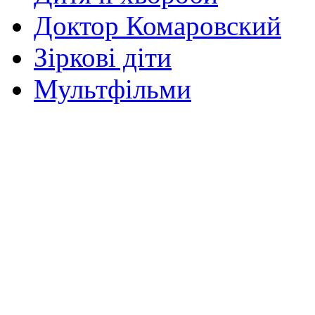
Доктор Комаровский
Зіркові діти
Мультфільми