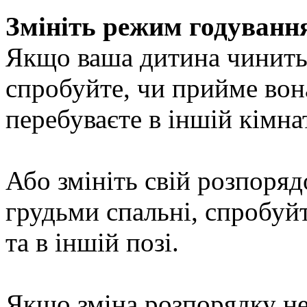
Змініть режим годуванн
Якщо ваша дитина чинить 
спробуйте, чи прийме вона
перебуваєте в іншій кімнат
Або змініть свій розпоряд
грудьми спальні, спробуйт
та в іншій позі.
Якщо зміна розпорядку не