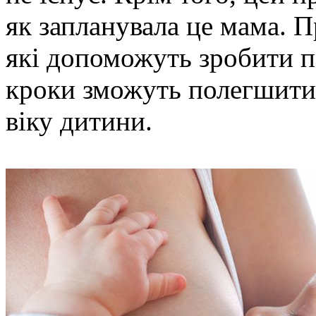
як запланувала це мама. П
які допоможуть зробити п
кроки зможуть полегшити
віку дитини.