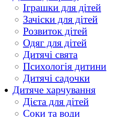
Іграшки для дітей
Зачіски для дітей
Розвиток дітей
Одяг для дітей
Дитячі свята
Психологія дитини
Дитячі садочки
Дитяче харчування
Дієта для дітей
Соки та води