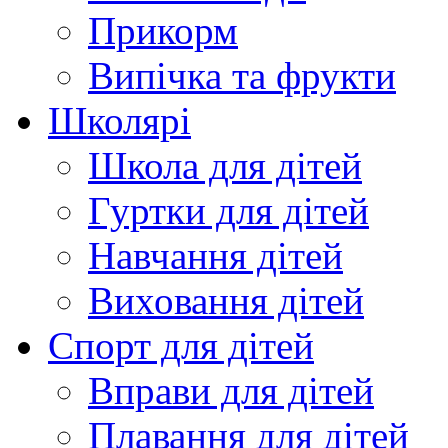
Прикорм
Випічка та фрукти
Школярі
Школа для дітей
Гуртки для дітей
Навчання дітей
Виховання дітей
Спорт для дітей
Вправи для дітей
Плавання для дітей