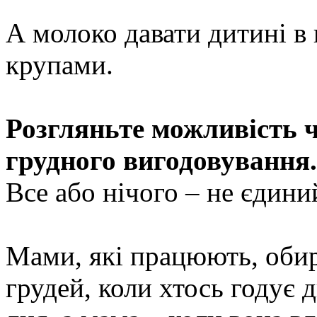
А молоко давати дитині в 
крупами.
Розгляньте можливість 
грудного вигодовування.
Все або нічого – не єдиний
Мами, які працюють, обир
грудей, коли хтось годує