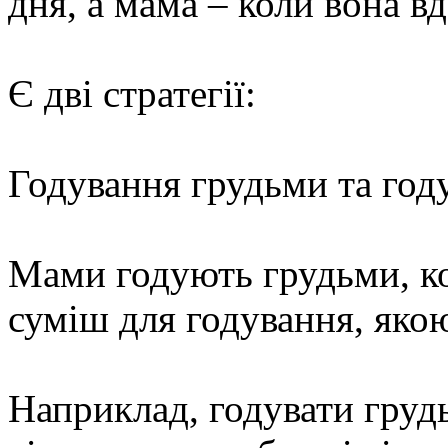
дня, а мама – коли вона в
Є дві стратегії:
Годування грудьми та го
Мами годують грудьми, ко
суміш для годування, яко
Наприклад, годувати гру