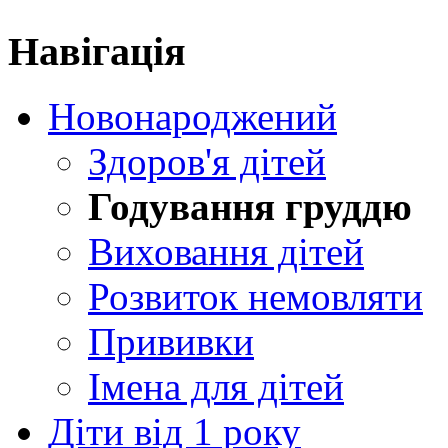
Навігація
Новонароджений
Здоров'я дітей
Годування груддю
Виховання дітей
Розвиток немовляти
Прививки
Імена для дітей
Діти від 1 року