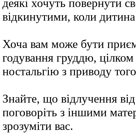
деякі хочуть повернути св
відкинутими, коли дитина
Хоча вам може бути приєм
годування груддю, цілком
ностальгію з приводу тог
Знайте, що відлучення від
поговоріть з іншими мате
зрозуміти вас.