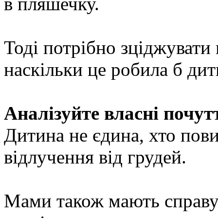
в пляшечку.
Тоді потрібно зціджувати 
наскільки це робила б дит
Аналізуйте власні почут
Дитина не єдина, хто пов
відлучення від грудей.
Мами також мають справу