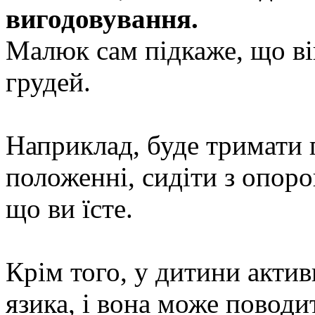
вигодовування.
Малюк сам підкаже, що ві
грудей.
Наприклад, буде тримати 
положенні, сидіти з опоро
що ви їсте.
Крім того, у дитини акти
язика, і вона може повод