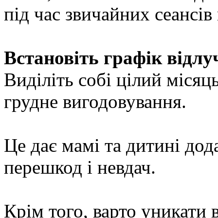
під час звичайних сеансів
Встановіть графік відлуч
Виділіть собі цілий міся
грудне вигодовування.
Це дає мамі та дитині до
перешкод і невдач.
Крім того, варто уникати 