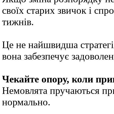
своїх старих звичок і спр
тижнів.
Це не найшвидша стратегія
вона забезпечує задоволе
Чекайте опору, коли при
Немовлята пручаються при
нормально.