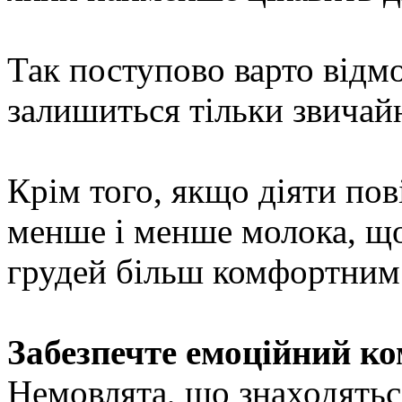
Так поступово варто відмо
залишиться тільки звичайн
Крім того, якщо діяти пов
менше і менше молока, що
грудей більш комфортним
Забезпечте емоційний ко
Немовлята, що знаходятьс