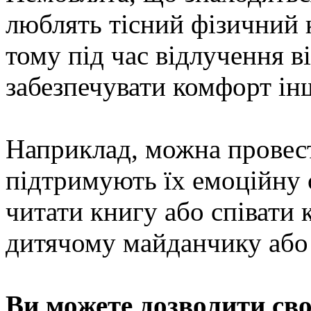
люблять тісний фізичний к
тому під час відлучення в
забезпечувати комфорт і
Наприклад, можна провести
підтримують їх емоційну 
читати книгу або співати 
дитячому майданчику або 
Ви можете дозволити св