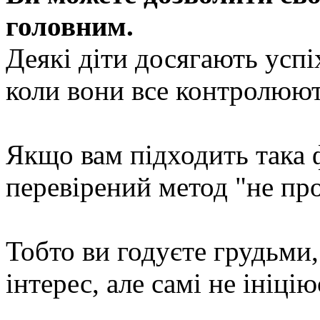
головним.
Деякі діти досягають успі
коли вони все контролюют
Якщо вам підходить така 
перевірений метод "не пр
Тобто ви годуєте грудьми
інтерес, але самі не ініці