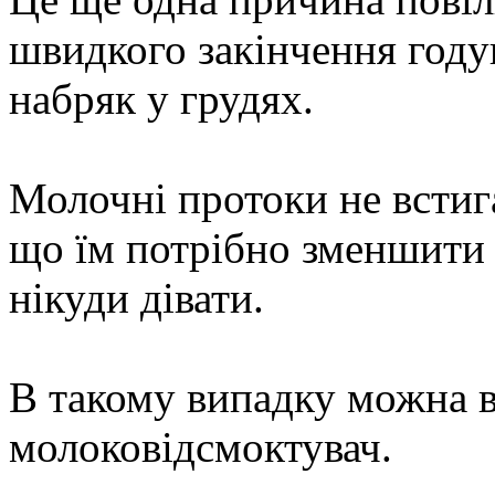
швидкого закінчення году
набряк у грудях.
Молочні протоки не встиг
що їм потрібно зменшити 
нікуди дівати.
В такому випадку можна 
молоковідсмоктувач.