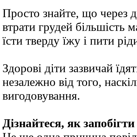
Просто знайте, що через д
втрати грудей більшість 
їсти тверду їжу і пити рід
Здорові діти зазвичай їдят
незалежно від того, наскі
вигодовування.
Дізнайтеся, як запобігт
Це ще одна причина повіл