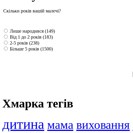
Скільки років вашій малечі?
Лише народився (149)
Від 1 до 2 років (183)
2-5 років (238)
Більше 5 років (1500)
Хмарка тегів
дитина
мама
виховання