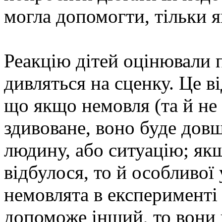
могла допомогти, тільки 
Реакцію дітей оцінювали 
дивляться на сценку. Це ві
що якщо немовля (та й не
здивоване, воно буде довш
людину, або ситуацію; як
відбулося, то й особливої 
немовлята в експерименті 
допоможе інший, то вони 