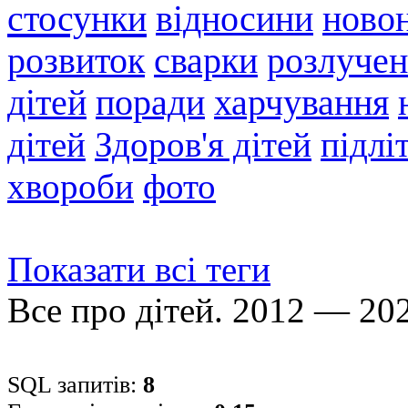
стосунки
відносини
ново
розвиток
сварки
розлуче
дітей
поради
харчування
дітей
Здоров'я дітей
підлі
хвороби
фото
Показати всі теги
Все про дітей. 2012 — 20
SQL запитів:
8