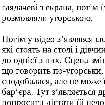
глядачеві з екрана, потім 
розмовляли угорською.
Потім у відео з’являвся с
які стоять на столі і дівч
до однієї з них. Сцена змі
що говорить по-угорськи, 
сподобалася, але не може ї
бар’єра. Тут з’являється 
попросити дістати їй нед