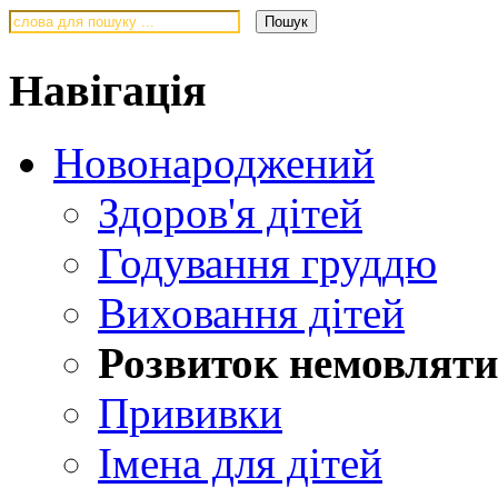
Навігація
Новонароджений
Здоров'я дітей
Годування груддю
Виховання дітей
Розвиток немовляти
Прививки
Імена для дітей