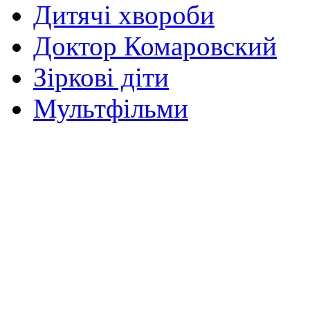
Дитячі хвороби
Доктор Комаровский
Зіркові діти
Мультфільми