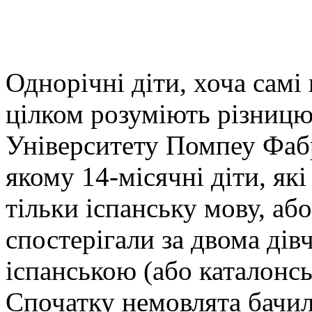
Однорічні діти, хоча самі
цілком розуміють різницю
Університету Помпеу Фабр
якому 14-місячні діти, як
тільки іспанську мову, або
спостерігали за двома дів
іспанською (або каталонс
Спочатку немовлята бачил