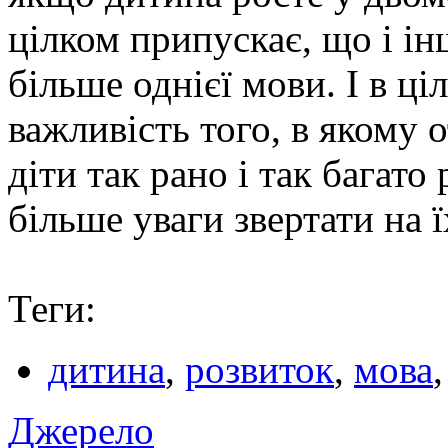
цілком припускає, що і і
більше однієї мови. І в ці
важливість того, в якому 
діти так рано і так багато
більше уваги звертати на 
Теги:
дитина
,
розвиток
,
мова
Джерело