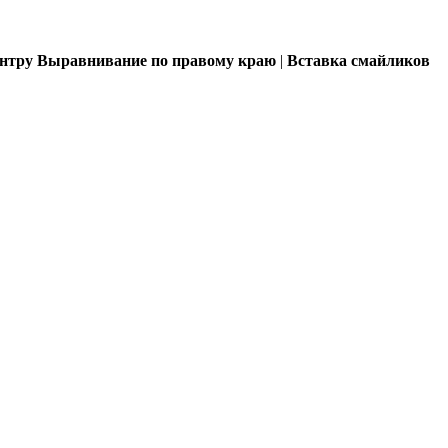
ентру
Выравнивание по правому краю
|
Вставка смайликов