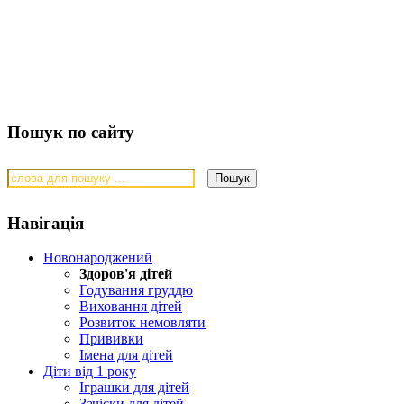
Пошук по сайту
Навігація
Новонароджений
Здоров'я дітей
Годування груддю
Виховання дітей
Розвиток немовляти
Прививки
Імена для дітей
Діти від 1 року
Іграшки для дітей
Зачіски для дітей