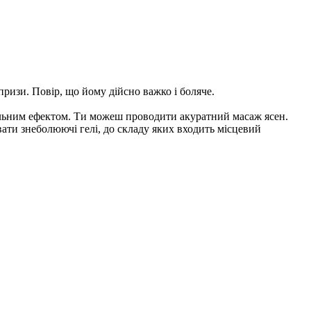
призи. Повір, що йому дійсно важко і боляче.
вальним ефектом. Ти можеш проводити акуратний масаж ясен.
ати знеболюючі гелі, до складу яких входить місцевий