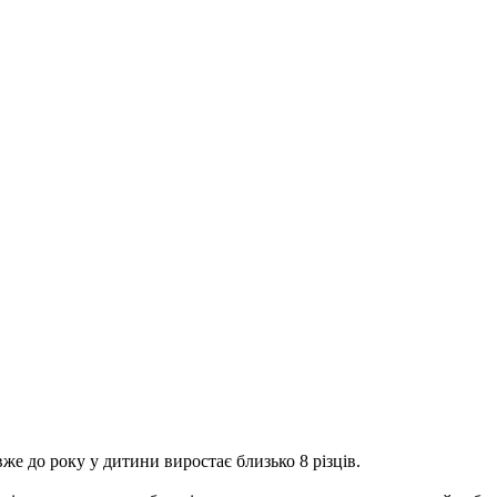
вже до року у дитини виростає близько 8 різців.