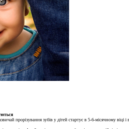
зуються
звичай прорізування зубів у дітей стартує в 5-6-місячному віці і 